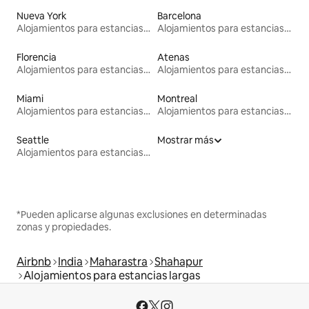
Nueva York
Barcelona
Alojamientos para estancias largas
Alojamientos para estancias largas
Florencia
Atenas
Alojamientos para estancias largas
Alojamientos para estancias largas
Miami
Montreal
Alojamientos para estancias largas
Alojamientos para estancias largas
Seattle
Mostrar más
Alojamientos para estancias largas
*Pueden aplicarse algunas exclusiones en determinadas
zonas y propiedades.
Airbnb
India
Maharastra
Shahapur
Alojamientos para estancias largas