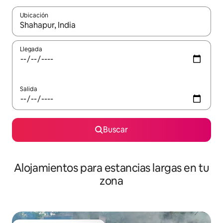
Ubicación
Cuando los resultados estén disponibles, podrás navegar usando l
Llegada
Salida
Buscar
Alojamientos para estancias largas en tu
zona