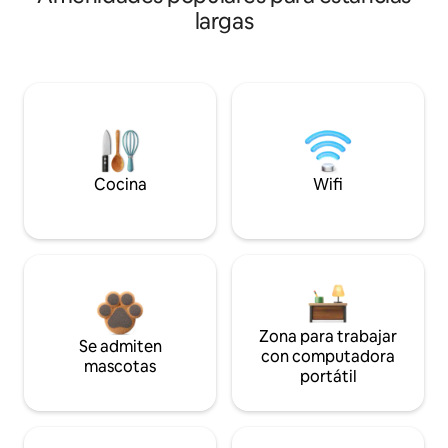
largas
Cocina
Wifi
Zona para trabajar
Se admiten
con computadora
mascotas
portátil