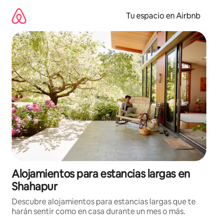
Ir
al
Tu espacio en Airbnb
contenido
Alojamientos para estancias largas en
Shahapur
Descubre alojamientos para estancias largas que te
harán sentir como en casa durante un mes o más.