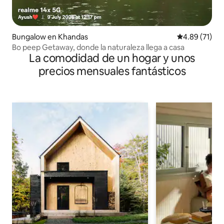
Bungalow en Khandas
Calificación 
4.89 (71)
Bo peep Getaway, donde la naturaleza llega a casa
La comodidad de un hogar y unos
precios mensuales fantásticos