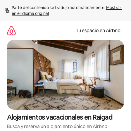
Ir
Parte del contenido se tradujo automáticamente. 
Mostrar 
al
en el idioma original
contenido
Tu espacio en Airbnb
Alojamientos vacacionales en Raigad
Busca y reserva un alojamiento único en Airbnb