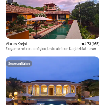
Villa en Karjat
Calificación p
4.73 (165)
Elegante retiro ecológico junto al río en Karjat/Matheran
Superanfitrión
Superanfitrión