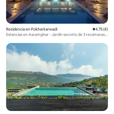
Residencia en Pokharkarwadi
Calificación
4.75 (4)
Estancias en Aaramghar - Jardín secreto de 3 recámaras
con desayuno