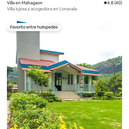
Villa en Mahagaon
Calificación
4.8 (40)
Villa lujosa y acogedora en Lonavala
Favorito entre huéspedes
Favorito entre huéspedes