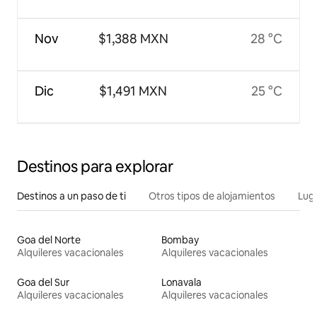
Nov
$1,388 MXN
28 °C
Dic
$1,491 MXN
25 °C
Destinos para explorar
Destinos a un paso de ti
Otros tipos de alojamientos
Lug
Goa del Norte
Bombay
Alquileres vacacionales
Alquileres vacacionales
Goa del Sur
Lonavala
Alquileres vacacionales
Alquileres vacacionales