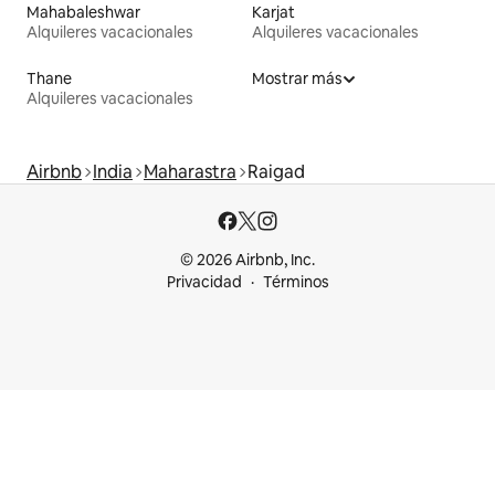
Mahabaleshwar
Karjat
Alquileres vacacionales
Alquileres vacacionales
Thane
Mostrar más
Alquileres vacacionales
Airbnb
India
Maharastra
Raigad
© 2026 Airbnb, Inc.
Privacidad
Términos