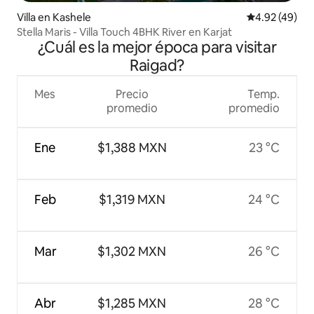
Villa en Kashele
Calificación 
4.92 (49)
Stella Maris - Villa Touch 4BHK River en Karjat
¿Cuál es la mejor época para visitar
Raigad?
Mes
Precio
Temp.
promedio
promedio
Ene
$1,388 MXN
23 °C
Feb
$1,319 MXN
24 °C
Mar
$1,302 MXN
26 °C
Abr
$1,285 MXN
28 °C