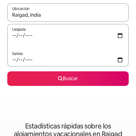
Ubicación
Cuando los resultados estén disponibles, podrás navegar usando l
Llegada
Salida
Buscar
Estadísticas rápidas sobre los
alojamientos vacacionales en Raigad