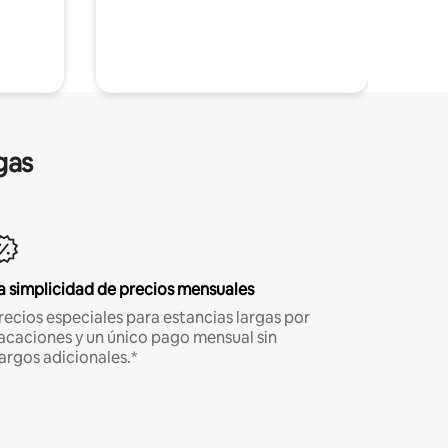
gas
a simplicidad de precios mensuales
recios especiales para estancias largas por
acaciones y un único pago mensual sin
argos adicionales.*