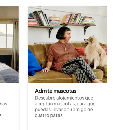
Admite mascotas
Descubre alojamientos que
ñas
aceptan mascotas, para que
puedas llevar a tu amigo de
s,
cuatro patas.