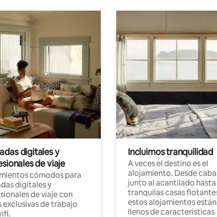
das digitales y
Incluimos tranquilidad
sionales de viaje
A veces el destino es el
alojamiento. Desde caba
amientos cómodos para
junto al acantilado hasta
as digitales y
tranquilas casas flotante
sionales de viaje con
estos alojamientos están
 exclusivas de trabajo
llenos de características
ifi.