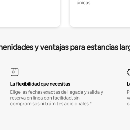
únicas.
enidades y ventajas para estancias lar
La flexibilidad que necesitas
L
Elige las fechas exactas de llegada y salida y
P
reserva en línea con facilidad, sin
v
compromisos ni trámites adicionales.*
c