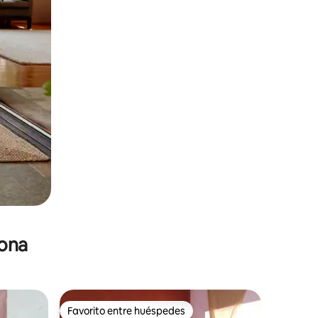
zona
Favorito entre huéspedes
re huéspedes
Favorito entre huéspedes