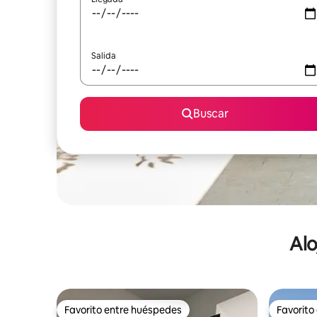
Salida
Buscar
Alo
Favorito entre huéspedes
Favorito
Favorito entre huéspedes
Favorito