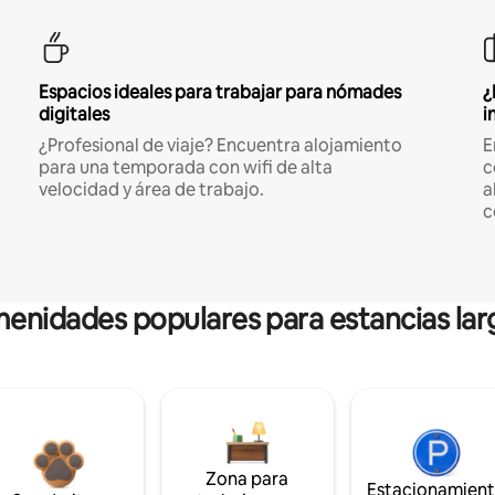
Espacios ideales para trabajar para nómades
¿
digitales
i
¿Profesional de viaje? Encuentra alojamiento
E
para una temporada con wifi de alta
c
velocidad y área de trabajo.
a
c
enidades populares para estancias lar
Zona para
Estacionamien