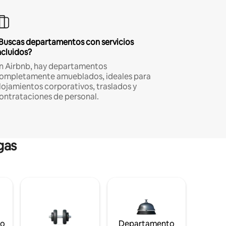
Buscas departamentos con servicios
ncluidos?
n Airbnb, hay departamentos
ompletamente amueblados, ideales para
lojamientos corporativos, traslados y
ontrataciones de personal.
gas
to
Departamento