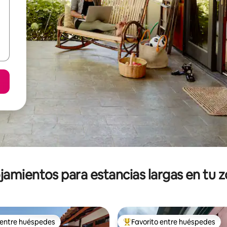
jamientos para estancias largas en tu 
 entre huéspedes
Favorito entre huéspedes
 entre huéspedes
De los mejores en Favorito ent