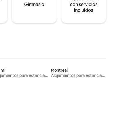
s
Gimnasio
con servicios
incluidos
ami
Montreal
Alojamientos para estancias largas
Alojamientos para estancias largas