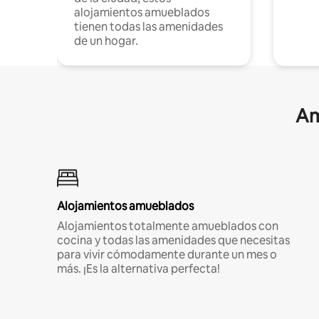
alojamientos amueblados
tienen todas las amenidades
de un hogar.
Am
Alojamientos amueblados
Alojamientos totalmente amueblados con
cocina y todas las amenidades que necesitas
para vivir cómodamente durante un mes o
más. ¡Es la alternativa perfecta!