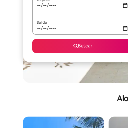
Salida
Buscar
Alo