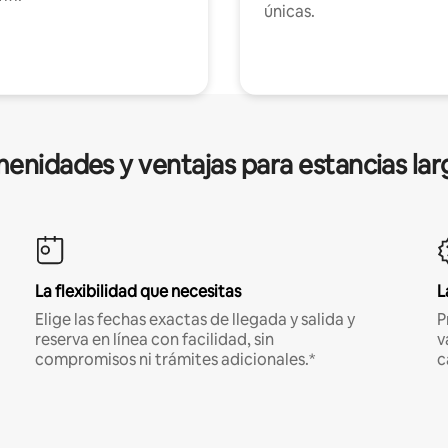
únicas.
enidades y ventajas para estancias lar
La flexibilidad que necesitas
L
Elige las fechas exactas de llegada y salida y
P
reserva en línea con facilidad, sin
v
compromisos ni trámites adicionales.*
c