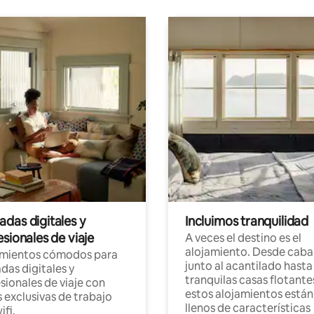
das digitales y
Incluimos tranquilidad
sionales de viaje
A veces el destino es el
alojamiento. Desde caba
amientos cómodos para
junto al acantilado hasta
as digitales y
tranquilas casas flotante
sionales de viaje con
estos alojamientos están
 exclusivas de trabajo
llenos de características
ifi.