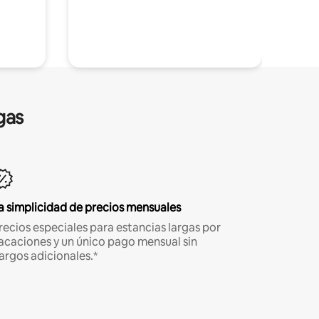
gas
a simplicidad de precios mensuales
recios especiales para estancias largas por
acaciones y un único pago mensual sin
argos adicionales.*