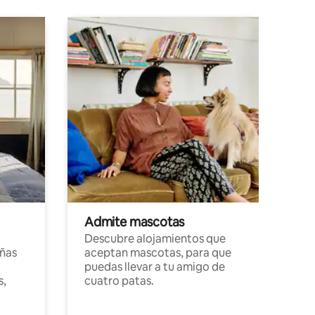
Admite mascotas
Descubre alojamientos que
ñas
aceptan mascotas, para que
puedas llevar a tu amigo de
s,
cuatro patas.