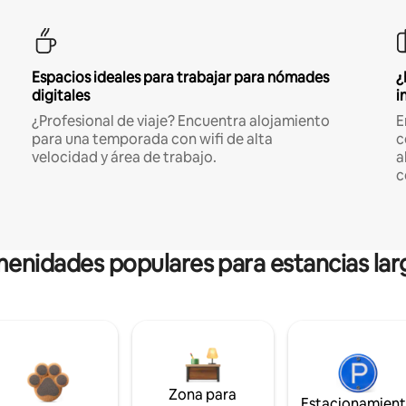
Espacios ideales para trabajar para nómades
¿
digitales
i
¿Profesional de viaje? Encuentra alojamiento
E
para una temporada con wifi de alta
c
velocidad y área de trabajo.
a
c
enidades populares para estancias lar
Zona para
Estacionamien