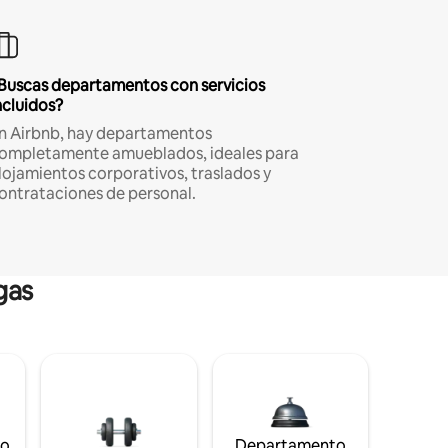
Buscas departamentos con servicios
ncluidos?
n Airbnb, hay departamentos
ompletamente amueblados, ideales para
lojamientos corporativos, traslados y
ontrataciones de personal.
gas
to
Departamento