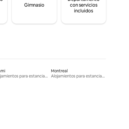
s
Gimnasio
con servicios
incluidos
ami
Montreal
Alojamientos para estancias largas
Alojamientos para estancias largas