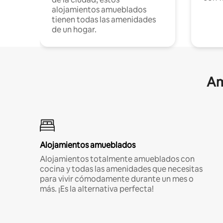
alojamientos amueblados
tienen todas las amenidades
de un hogar.
Am
Alojamientos amueblados
Alojamientos totalmente amueblados con
cocina y todas las amenidades que necesitas
para vivir cómodamente durante un mes o
más. ¡Es la alternativa perfecta!