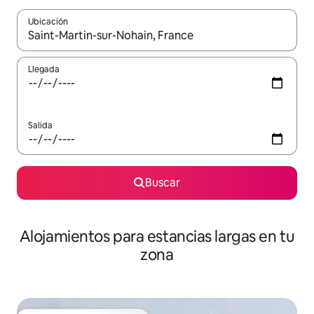
Ubicación
Cuando los resultados estén disponibles, podrás navegar usando l
Llegada
Salida
Buscar
Alojamientos para estancias largas en tu
zona