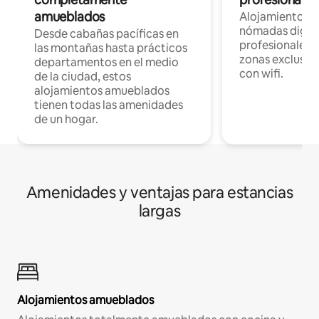
amueblados
Alojamientos 
nómadas digita
Desde cabañas pacíficas en
profesionales d
las montañas hasta prácticos
zonas exclusiva
departamentos en el medio
con wifi.
de la ciudad, estos
alojamientos amueblados
tienen todas las amenidades
de un hogar.
Amenidades y ventajas para estancias
largas
Alojamientos amueblados