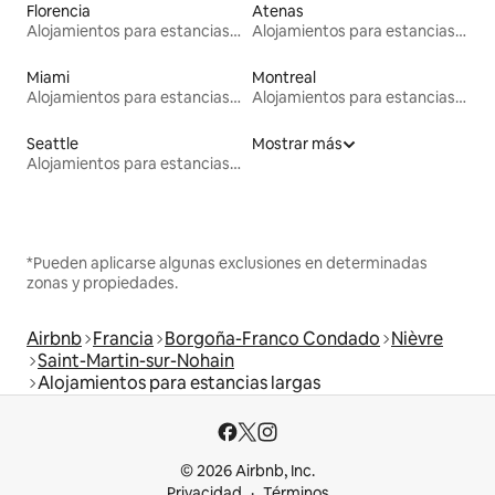
Florencia
Atenas
Alojamientos para estancias largas
Alojamientos para estancias largas
Miami
Montreal
Alojamientos para estancias largas
Alojamientos para estancias largas
Seattle
Mostrar más
Alojamientos para estancias largas
*Pueden aplicarse algunas exclusiones en determinadas
zonas y propiedades.
Airbnb
Francia
Borgoña-Franco Condado
Nièvre
Saint-Martin-sur-Nohain
Alojamientos para estancias largas
© 2026 Airbnb, Inc.
Privacidad
Términos