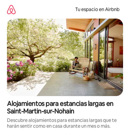
Ir
al
Tu espacio en Airbnb
contenido
Alojamientos para estancias largas en
Saint-Martin-sur-Nohain
Descubre alojamientos para estancias largas que te
harán sentir como en casa durante un mes o más.