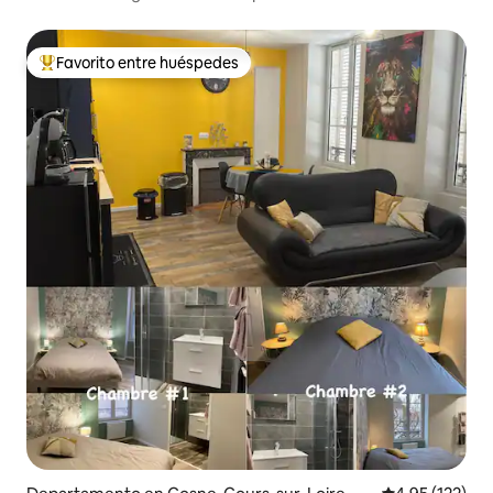
Favorito entre huéspedes
De los mejores en Favorito entre huéspedes