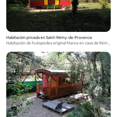
Habitación privada en Saint-Rémy-de-Provence
Habitación de huéspedes original Marius en casa de Rémy
en Dit