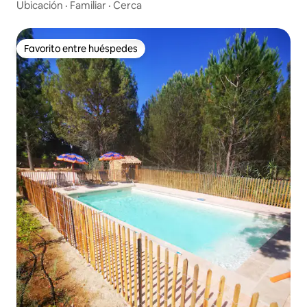
Ubicación
·
Familiar
·
Cerca
Favorito entre huéspedes
Favorito entre huéspedes