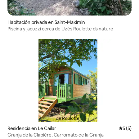
Habitación privada en Saint-Maximin
Piscina y jacuzzi cerca de Uzès Roulotte ds nature
Residencia en Le Cailar
Calificac
5 (5)
Granja de la Clapière, Carromato de la Granja