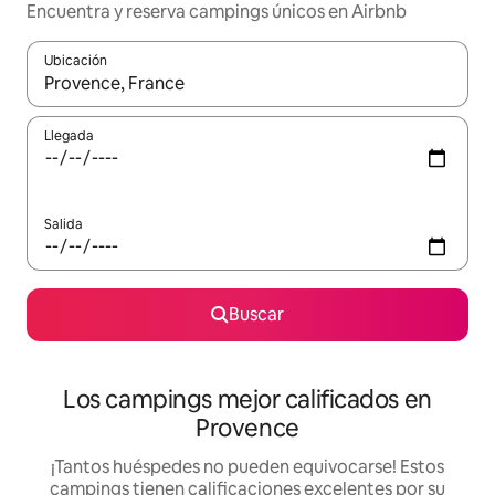
Encuentra y reserva campings únicos en Airbnb
Ubicación
Cuando los resultados estén disponibles, podrás navegar usando l
Llegada
Salida
Buscar
Los campings mejor calificados en
Provence
¡Tantos huéspedes no pueden equivocarse! Estos
campings tienen calificaciones excelentes por su