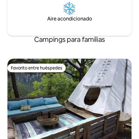
Aire acondicionado
Campings para familias
Favorito entre huéspedes
Favorito entre huéspedes