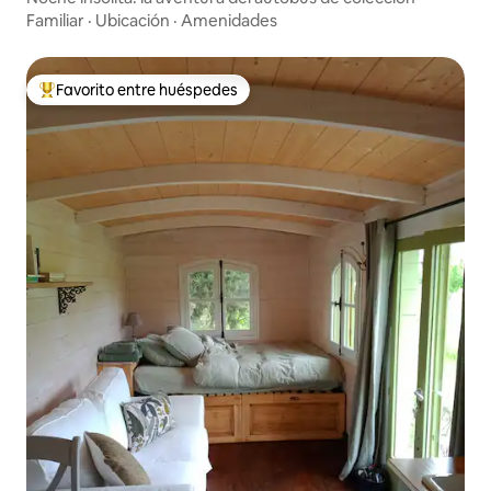
Familiar
·
Ubicación
·
Amenidades
Favorito entre huéspedes
De los mejores en Favorito entre huéspedes