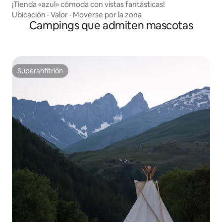
¡Tienda «azul» cómoda con vistas fantásticas!
Ubicación
·
Valor
·
Moverse por la zona
Campings que admiten mascotas
Superanfitrión
Superanfitrión