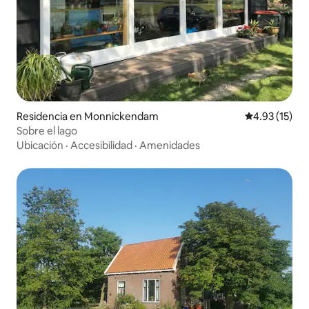
Residencia en Monnickendam
Calificación 
4.93 (15)
Sobre el lago
Ubicación
·
Accesibilidad
·
Amenidades