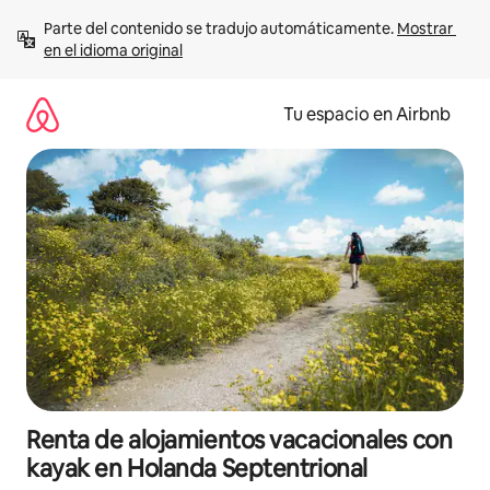
Ir
Parte del contenido se tradujo automáticamente. 
Mostrar 
al
en el idioma original
contenido
Tu espacio en Airbnb
Renta de alojamientos vacacionales con
kayak en Holanda Septentrional