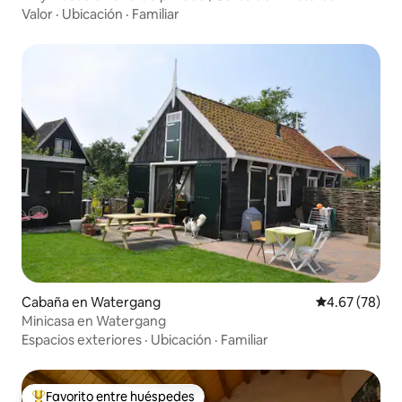
Valor
·
Ubicación
·
Familiar
Cabaña en Watergang
Calificación p
4.67 (78)
Minicasa en Watergang
Espacios exteriores
·
Ubicación
·
Familiar
Favorito entre huéspedes