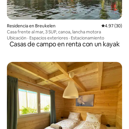
Residencia en Breukelen
Calificación p
4.97 (30)
Casa frente al mar, 3 SUP, canoa, lancha motora
Ubicación
·
Espacios exteriores
·
Estacionamiento
Casas de campo en renta con un kayak