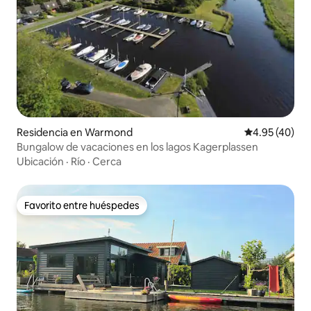
Residencia en Warmond
Calificación 
4.95 (40)
Bungalow de vacaciones en los lagos Kagerplassen
Ubicación
·
Río
·
Cerca
Favorito entre huéspedes
Favorito entre huéspedes