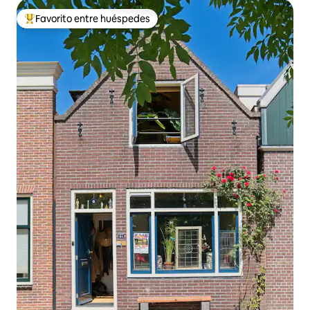
Favorito entre huéspedes
De los mejores en Favorito entre huéspedes