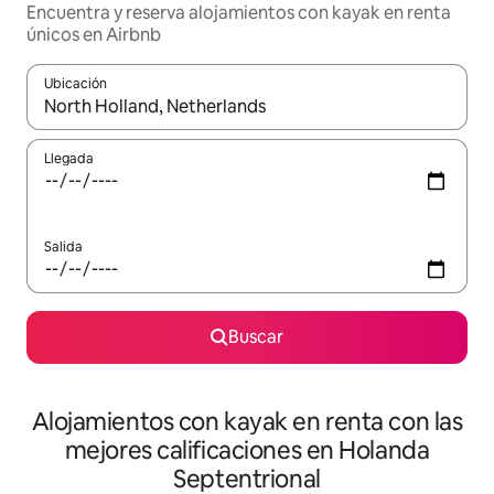
Encuentra y reserva alojamientos con kayak en renta
únicos en Airbnb
Ubicación
Cuando los resultados estén disponibles, podrás navegar usando l
Llegada
Salida
Buscar
Alojamientos con kayak en renta con las
mejores calificaciones en Holanda
Septentrional