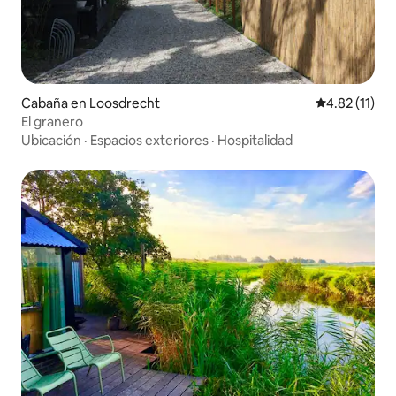
Cabaña en Loosdrecht
Calificación 
4.82 (11)
El granero
Ubicación
·
Espacios exteriores
·
Hospitalidad