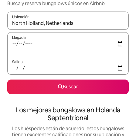
Busca y reserva bungalows únicos en Airbnb
Ubicación
Cuando los resultados estén disponibles, podrás navegar usando l
Llegada
Salida
Buscar
Los mejores bungalows en Holanda
Septentrional
Los huéspedes están de acuerdo: estos bungalows
tienen excelentes calificaciones por su ubicación y