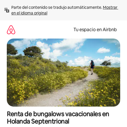
Ir
Parte del contenido se tradujo automáticamente. 
Mostrar 
al
en el idioma original
contenido
Tu espacio en Airbnb
Renta de bungalows vacacionales en
Holanda Septentrional