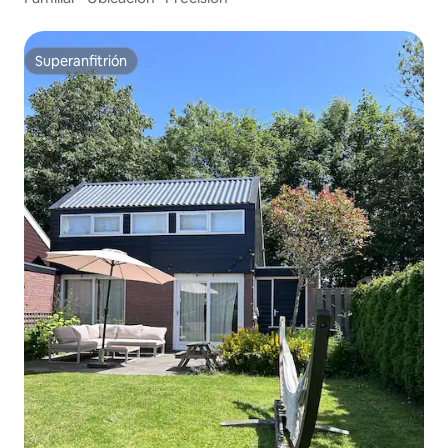
Superanfitrión
Superanfitrión