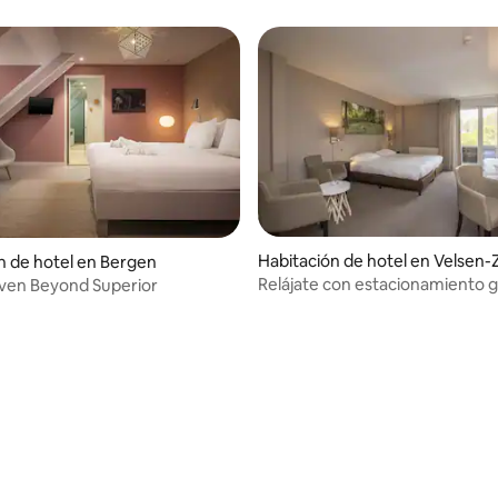
Habitación de hotel en Velsen-
n de hotel en Bergen
Relájate con estacionamiento g
ven Beyond Superior
restaurantes y vistas panorámi