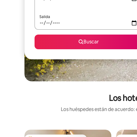
Salida
Buscar
Los hot
Los huéspedes están de acuerdo: e