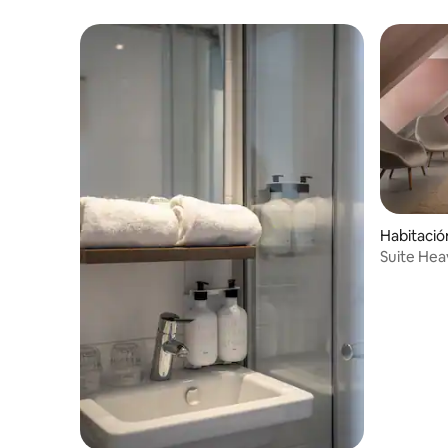
Habitació
Suite Hea