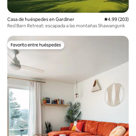
Casa de huéspedes en Gardiner
Calificación pr
4.99 (203)
Red Barn Retreat: escapada a las montañas Shawangunk
Favorito entre huéspedes
Favorito entre huéspedes