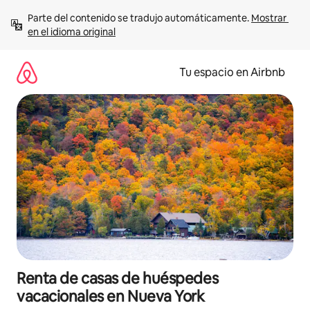
Ir
Parte del contenido se tradujo automáticamente. 
Mostrar 
al
en el idioma original
contenido
Tu espacio en Airbnb
Renta de casas de huéspedes
vacacionales en Nueva York