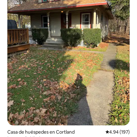
Casa de huéspedes en Cortland
Calificación pr
4.94 (197)