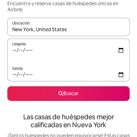
Encuentra y reserva casas de huéspedes únicas en
Airbnb
Ubicación
Cuando los resultados estén disponibles, podrás navegar usando l
Llegada
Salida
Buscar
Las casas de huéspedes mejor
calificadas en Nueva York
¡Tantos huéspedes no pueden equivocarse! Estas casas