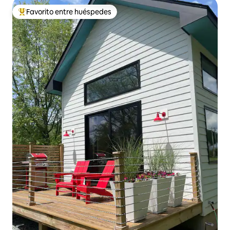
Favorito entre huéspedes
De los mejores en Favorito entre huéspedes