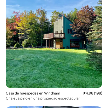
Casa de huéspedes en Windham
Calificación pr
4.98 (198)
Chalet alpino en una propiedad espectacular