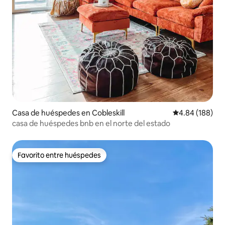
Casa de huéspedes en Cobleskill
Calificación pr
4.84 (188)
casa de huéspedes bnb en el norte del estado
Favorito entre huéspedes
Favorito entre huéspedes