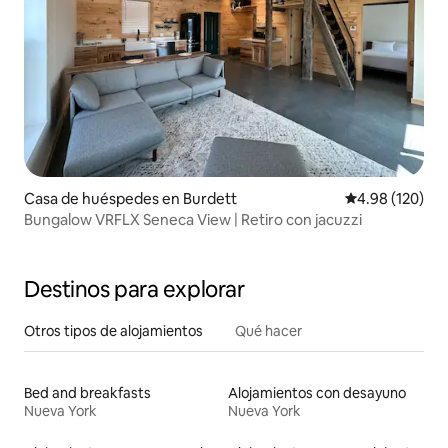
Casa de huéspedes en Burdett
Calificación pr
4.98 (120)
Bungalow VRFLX Seneca View | Retiro con jacuzzi
Destinos para explorar
Otros tipos de alojamientos
Qué hacer
Bed and breakfasts
Alojamientos con desayuno
Nueva York
Nueva York