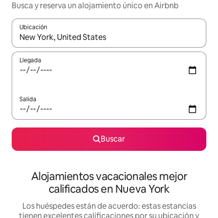
Busca y reserva un alojamiento único en Airbnb
Ubicación
Cuando los resultados estén disponibles, podrás navegar usando l
Llegada
Salida
Buscar
Alojamientos vacacionales mejor
calificados en Nueva York
Los huéspedes están de acuerdo: estas estancias
tienen excelentes calificaciones por su ubicación y