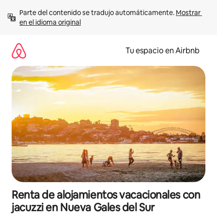
Ir
Parte del contenido se tradujo automáticamente. 
Mostrar 
al
en el idioma original
contenido
Tu espacio en Airbnb
Renta de alojamientos vacacionales con
jacuzzi en Nueva Gales del Sur