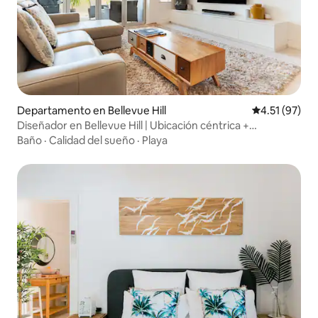
Departamento en Bellevue Hill
Calificación 
4.51 (97)
Diseñador en Bellevue Hill | Ubicación céntrica +
estacionamiento
Baño
·
Calidad del sueño
·
Playa