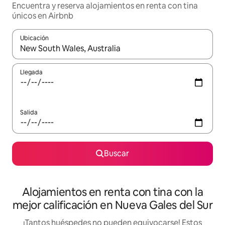
Encuentra y reserva alojamientos en renta con tina
únicos en Airbnb
Ubicación
Cuando los resultados estén disponibles, podrás navegar usando l
Llegada
Salida
Buscar
Alojamientos en renta con tina con la
mejor calificación en Nueva Gales del Sur
¡Tantos huéspedes no pueden equivocarse! Estos