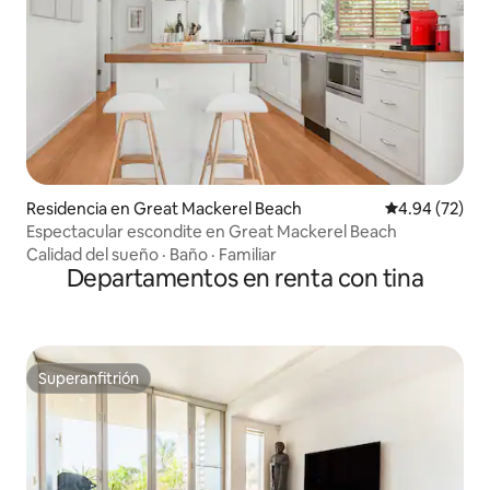
Residencia en Great Mackerel Beach
Calificación p
4.94 (72)
Espectacular escondite en Great Mackerel Beach
Calidad del sueño
·
Baño
·
Familiar
Departamentos en renta con tina
Superanfitrión
Superanfitrión