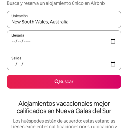
Busca y reserva un alojamiento único en Airbnb
Ubicación
Cuando los resultados estén disponibles, podrás navegar usando l
Llegada
Salida
Buscar
Alojamientos vacacionales mejor
calificados en Nueva Gales del Sur
Los huéspedes están de acuerdo: estas estancias
tienen excelentes calificaciones por su ubicación y