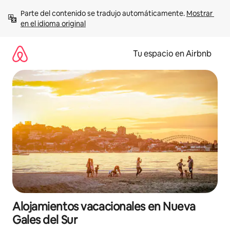
Ir
Parte del contenido se tradujo automáticamente. 
Mostrar 
al
en el idioma original
contenido
Tu espacio en Airbnb
Alojamientos vacacionales en Nueva
Gales del Sur