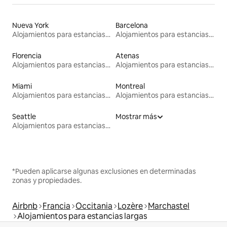
Nueva York
Barcelona
Alojamientos para estancias largas
Alojamientos para estancias largas
Florencia
Atenas
Alojamientos para estancias largas
Alojamientos para estancias largas
Miami
Montreal
Alojamientos para estancias largas
Alojamientos para estancias largas
Seattle
Mostrar más
Alojamientos para estancias largas
*Pueden aplicarse algunas exclusiones en determinadas
zonas y propiedades.
Airbnb
Francia
Occitania
Lozère
Marchastel
Alojamientos para estancias largas