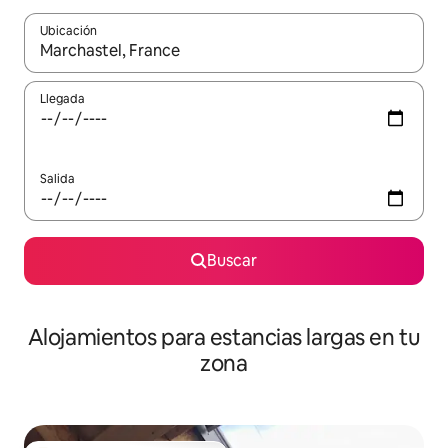
Ubicación
Cuando los resultados estén disponibles, podrás navegar usando l
Llegada
Salida
Buscar
Alojamientos para estancias largas en tu
zona