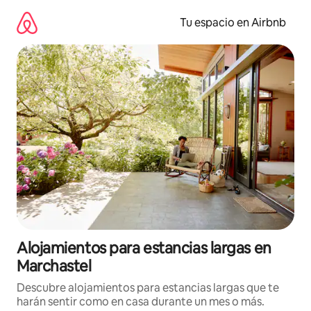
Ir
al
Tu espacio en Airbnb
contenido
Alojamientos para estancias largas en
Marchastel
Descubre alojamientos para estancias largas que te
harán sentir como en casa durante un mes o más.