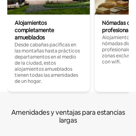
Alojamientos
Nómadas digit
completamente
profesionales 
amueblados
Alojamientos 
nómadas digita
Desde cabañas pacíficas en
profesionales d
las montañas hasta prácticos
zonas exclusiva
departamentos en el medio
con wifi.
de la ciudad, estos
alojamientos amueblados
tienen todas las amenidades
de un hogar.
Amenidades y ventajas para estancias
largas