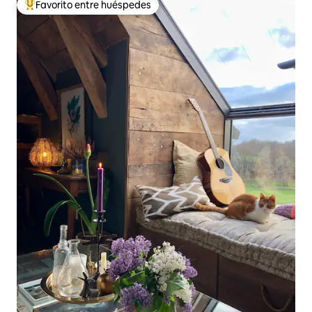
Favorito entre huéspedes
De los mejores en Favorito entre huéspedes