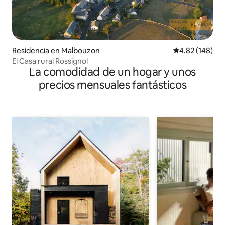
Residencia en Malbouzon
Calificación pr
4.82 (148)
El Casa rural Rossignol
La comodidad de un hogar y unos
precios mensuales fantásticos