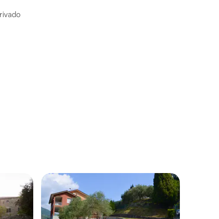
privado