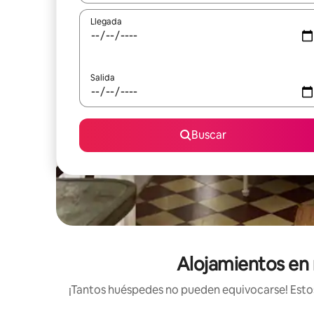
Llegada
Salida
Buscar
Alojamientos en r
¡Tantos huéspedes no pueden equivocarse! Estos