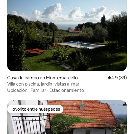
Casa de campo en Montemarcello
Calificación
4.9 (39)
Villa con piscina, jardín, vistas al mar
Ubicación
·
Familiar
·
Estacionamiento
Favorito entre huéspedes
Favorito entre huéspedes