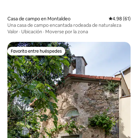
Casa de campo en Montaldeo
Calificación 
4.98 (61)
Una casa de campo encantada rodeada de naturaleza
Valor
·
Ubicación
·
Moverse por la zona
Favorito entre huéspedes
Favorito entre huéspedes