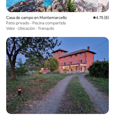
Casa de campo en Montemarcello
Calificación
4.75 (8)
Patio privado - Piscina compartida
Valor
·
Ubicación
·
Tranquilo