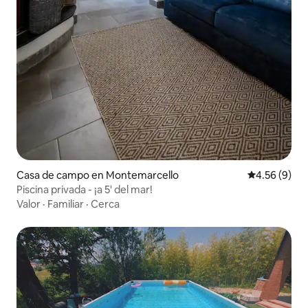
Casa de campo en Montemarcello
Calificación
4.56 (9)
Piscina privada - ¡a 5' del mar!
Valor
·
Familiar
·
Cerca