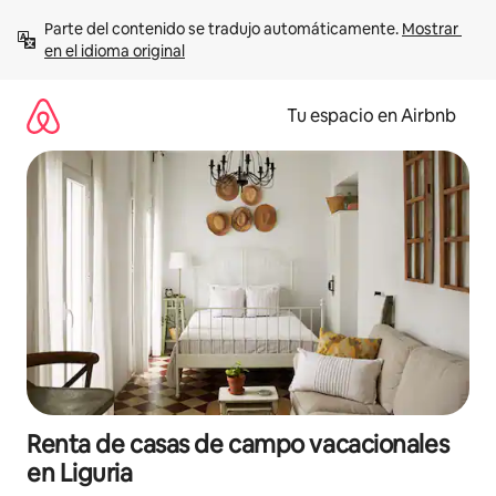
Ir
Parte del contenido se tradujo automáticamente. 
Mostrar 
al
en el idioma original
contenido
Tu espacio en Airbnb
Renta de casas de campo vacacionales
en Liguria