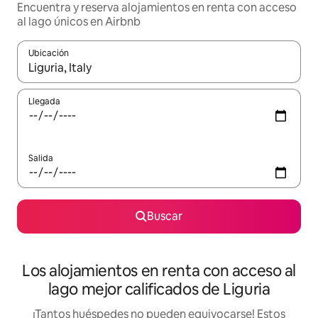
Encuentra y reserva alojamientos en renta con acceso
al lago únicos en Airbnb
Ubicación
Cuando los resultados estén disponibles, podrás navegar usando l
Llegada
Salida
Buscar
Los alojamientos en renta con acceso al
lago mejor calificados de Liguria
¡Tantos huéspedes no pueden equivocarse! Estos