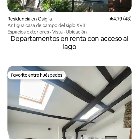
Residencia en Osiglia
Calificación 
4.79 (48)
Antigua casa de campo del siglo XVII
Espacios exteriores
·
Vista
·
Ubicación
Departamentos en renta con acceso al
lago
Favorito entre huéspedes
Favorito entre huéspedes