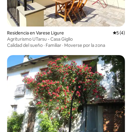
Residencia en Varese Ligure
Calificac
5 (4)
Agriturismo UTarsu - Casa Giglio
Calidad del sueño
·
Familiar
·
Moverse por la zona