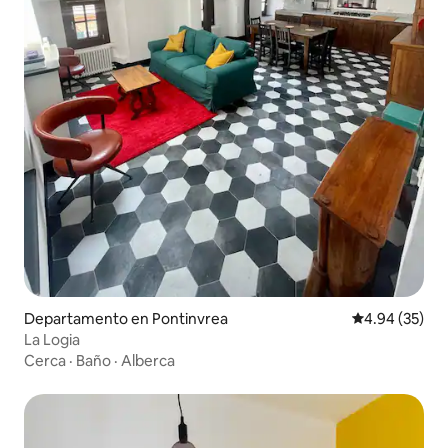
Departamento en Pontinvrea
Calificación p
4.94 (35)
La Logia
Cerca
·
Baño
·
Alberca