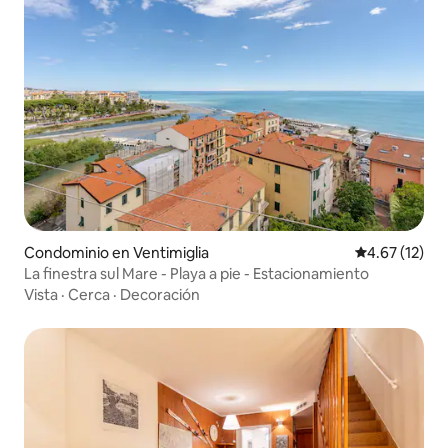
Condominio en Ventimiglia
Calificación 
4.67 (12)
La finestra sul Mare - Playa a pie - Estacionamiento
Vista
·
Cerca
·
Decoración