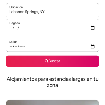
Ubicación
Cuando los resultados estén disponibles, podrás navegar usando l
Llegada
Salida
Buscar
Alojamientos para estancias largas en tu
zona