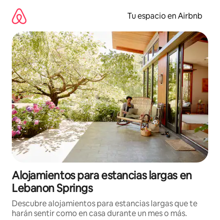
Ir
al
Tu espacio en Airbnb
contenido
Alojamientos para estancias largas en
Lebanon Springs
Descubre alojamientos para estancias largas que te
harán sentir como en casa durante un mes o más.