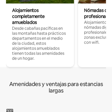
Alojamientos
Nómadas digit
completamente
profesionales 
amueblados
Alojamientos 
nómadas digita
Desde cabañas pacíficas en
profesionales d
las montañas hasta prácticos
zonas exclusiva
departamentos en el medio
con wifi.
de la ciudad, estos
alojamientos amueblados
tienen todas las amenidades
de un hogar.
Amenidades y ventajas para estancias
largas