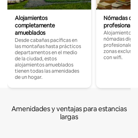
Alojamientos
Nómadas digit
completamente
profesionales 
amueblados
Alojamientos 
nómadas digita
Desde cabañas pacíficas en
profesionales d
las montañas hasta prácticos
zonas exclusiva
departamentos en el medio
con wifi.
de la ciudad, estos
alojamientos amueblados
tienen todas las amenidades
de un hogar.
Amenidades y ventajas para estancias
largas