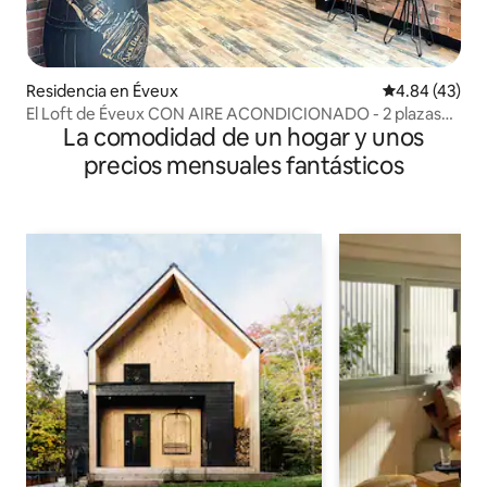
Residencia en Éveux
Calificación 
4.84 (43)
El Loft de Éveux CON AIRE ACONDICIONADO - 2 plazas
La comodidad de un hogar y unos
de estacionamiento
precios mensuales fantásticos