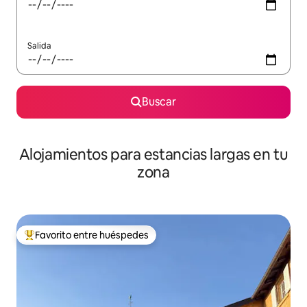
Salida
Buscar
Alojamientos para estancias largas en tu
zona
Favorito entre huéspedes
De los mejores en Favorito entre huéspedes