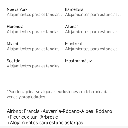
Nueva York
Barcelona
Alojamientos para estancias largas
Alojamientos para estancias largas
Florencia
Atenas
Alojamientos para estancias largas
Alojamientos para estancias largas
Miami
Montreal
Alojamientos para estancias largas
Alojamientos para estancias largas
Seattle
Mostrar más
Alojamientos para estancias largas
*Pueden aplicarse algunas exclusiones en determinadas
zonas y propiedades.
Airbnb
Francia
Auvernia-Ródano-Alpes
Ródano
Fleurieux-sur-l'Arbresle
Alojamientos para estancias largas