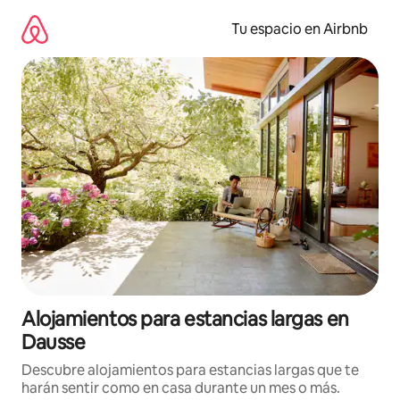
Ir
al
Tu espacio en Airbnb
contenido
Alojamientos para estancias largas en
Dausse
Descubre alojamientos para estancias largas que te
harán sentir como en casa durante un mes o más.