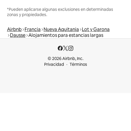
*Pueden aplicarse algunas exclusiones en determinadas
zonas y propiedades.
Airbnb
Francia
Nueva Aquitania
Lot y Garona
Dausse
Alojamientos para estancias largas
© 2026 Airbnb, Inc.
Privacidad
Términos