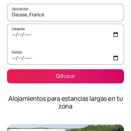
Ubicación
Cuando los resultados estén disponibles, podrás navegar usando l
Llegada
Salida
Buscar
Alojamientos para estancias largas en tu
zona