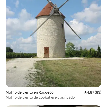
Molino de viento en Roquecor
Calificación p
4.87 (83)
Molino de viento de Loubatière clasificado