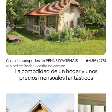
Casa de huéspedes en PENNE D'AGENAIS
Calificación pr
4.96 (276)
«La petite Roche» casita de campo
La comodidad de un hogar y unos
precios mensuales fantásticos