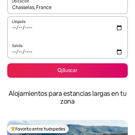
Ubicación
Cuando los resultados estén disponibles, podrás navegar usando l
Llegada
Salida
Buscar
Alojamientos para estancias largas en tu
zona
Favorito entre huéspedes
De los mejores en Favorito entre huéspedes