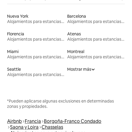
Nueva York
Barcelona
Alojamientos para estancias largas
Alojamientos para estancias largas
Florencia
Atenas
Alojamientos para estancias largas
Alojamientos para estancias largas
Miami
Montreal
Alojamientos para estancias largas
Alojamientos para estancias largas
Seattle
Mostrar más
Alojamientos para estancias largas
*Pueden aplicarse algunas exclusiones en determinadas
zonas y propiedades.
Airbnb
Francia
Borgoña-Franco Condado
Saona y Loira
Chasselas