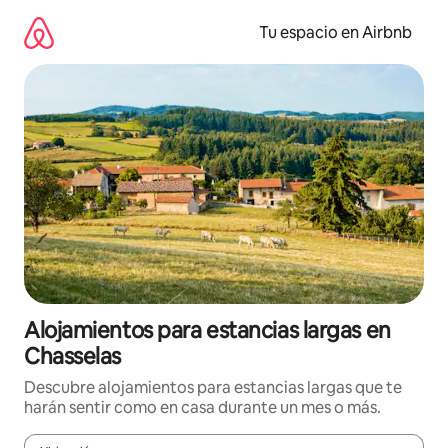
Ir
al
Tu espacio en Airbnb
contenido
Alojamientos para estancias largas en
Chasselas
Descubre alojamientos para estancias largas que te
harán sentir como en casa durante un mes o más.