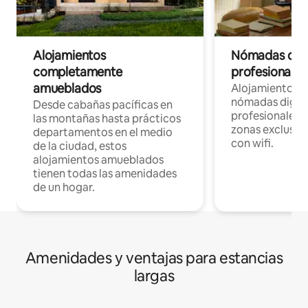
Alojamientos
Nómadas digit
completamente
profesionales 
amueblados
Alojamientos 
nómadas digita
Desde cabañas pacíficas en
profesionales d
las montañas hasta prácticos
zonas exclusiva
departamentos en el medio
con wifi.
de la ciudad, estos
alojamientos amueblados
tienen todas las amenidades
de un hogar.
Amenidades y ventajas para estancias
largas