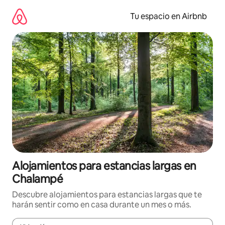
Ir
al
Tu espacio en Airbnb
contenido
Alojamientos para estancias largas en
Chalampé
Descubre alojamientos para estancias largas que te
harán sentir como en casa durante un mes o más.