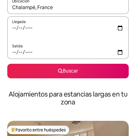
Ubicación
Cuando los resultados estén disponibles, podrás navegar usando l
Llegada
Salida
Buscar
Alojamientos para estancias largas en tu
zona
Favorito entre huéspedes
De los mejores en Favorito entre huéspedes