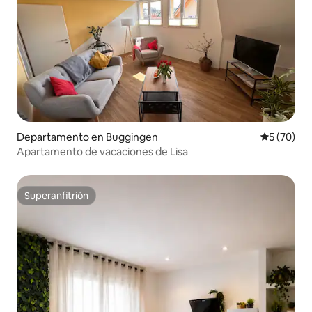
Departamento en Buggingen
Calificaci
5 (70)
Apartamento de vacaciones de Lisa
Superanfitrión
Superanfitrión