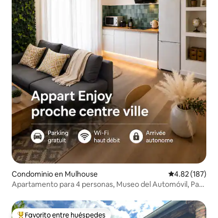
Condominio en Mulhouse
Calificación p
4.82 (187)
Apartamento para 4 personas, Museo del Automóvil, Parc
Expo, estacionamiento gratuito
Favorito entre huéspedes