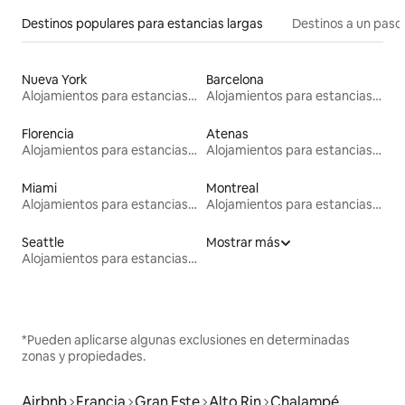
Destinos populares para estancias largas
Destinos a un paso 
Nueva York
Barcelona
Alojamientos para estancias largas
Alojamientos para estancias largas
Florencia
Atenas
Alojamientos para estancias largas
Alojamientos para estancias largas
Miami
Montreal
Alojamientos para estancias largas
Alojamientos para estancias largas
Seattle
Mostrar más
Alojamientos para estancias largas
*Pueden aplicarse algunas exclusiones en determinadas
zonas y propiedades.
Airbnb
Francia
Gran Este
Alto Rin
Chalampé