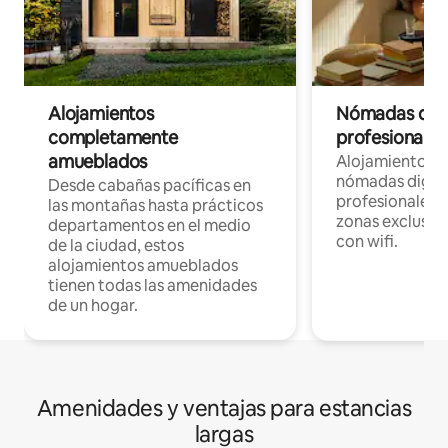
Alojamientos
Nómadas digit
completamente
profesionales 
amueblados
Alojamientos 
nómadas digita
Desde cabañas pacíficas en
profesionales d
las montañas hasta prácticos
zonas exclusiva
departamentos en el medio
con wifi.
de la ciudad, estos
alojamientos amueblados
tienen todas las amenidades
de un hogar.
Amenidades y ventajas para estancias
largas