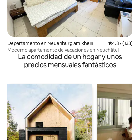
Departamento en Neuenburg am Rhein
Calificación p
4.87 (133)
Moderno apartamento de vacaciones en Neuchâtel
La comodidad de un hogar y unos
precios mensuales fantásticos