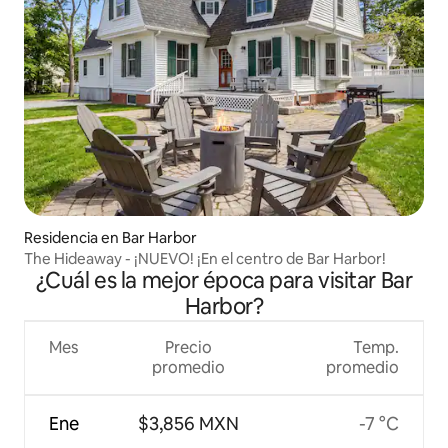
Residencia en Bar Harbor
The Hideaway - ¡NUEVO! ¡En el centro de Bar Harbor!
¿Cuál es la mejor época para visitar Bar
Harbor?
Mes
Precio
Temp.
promedio
promedio
Ene
$3,856 MXN
-7 °C