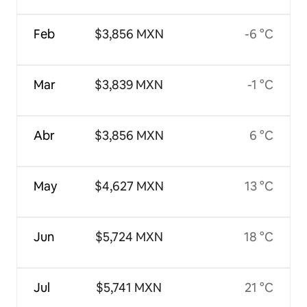
Feb
$3,856 MXN
-6 °C
Mar
$3,839 MXN
-1 °C
Abr
$3,856 MXN
6 °C
May
$4,627 MXN
13 °C
Jun
$5,724 MXN
18 °C
Jul
$5,741 MXN
21 °C