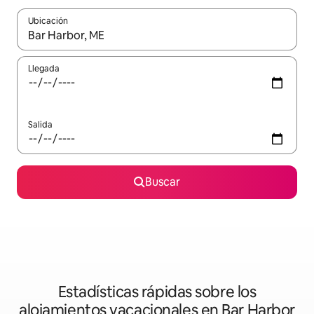
Ubicación
Cuando los resultados estén disponibles, podrás navegar usando l
Llegada
Salida
Buscar
Estadísticas rápidas sobre los
alojamientos vacacionales en Bar Harbor