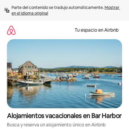
Ir
Parte del contenido se tradujo automáticamente. 
Mostrar 
al
en el idioma original
contenido
Tu espacio en Airbnb
Alojamientos vacacionales en Bar Harbor
Busca y reserva un alojamiento único en Airbnb