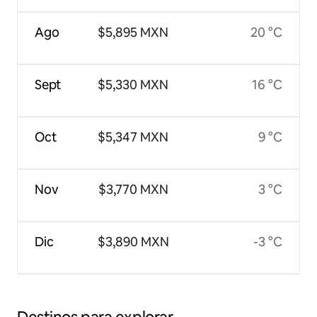
Ago
$5,895 MXN
20 °C
Sept
$5,330 MXN
16 °C
Oct
$5,347 MXN
9 °C
Nov
$3,770 MXN
3 °C
Dic
$3,890 MXN
-3 °C