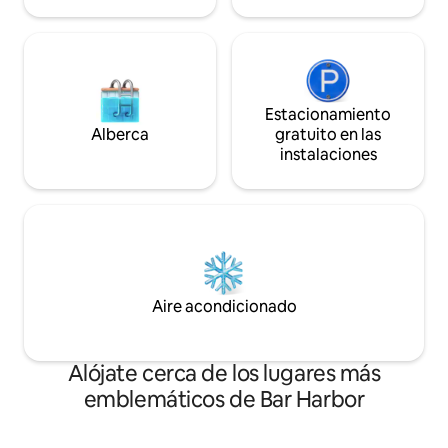
aire acondicionado
Lobster Pound
Estacionamiento
Alberca
gratuito en las
instalaciones
Aire acondicionado
Alójate cerca de los lugares más
emblemáticos de Bar Harbor