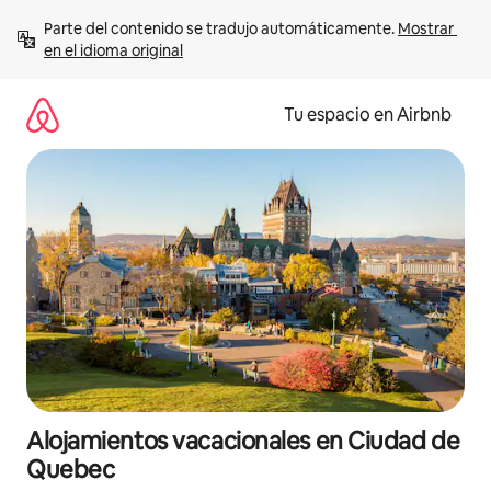
Ir
Parte del contenido se tradujo automáticamente. 
Mostrar 
al
en el idioma original
contenido
Tu espacio en Airbnb
Alojamientos vacacionales en Ciudad de
Quebec