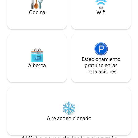
montaña, ideal tanto para la aventura
como para la relajación.
Cocina
Wifi
Estacionamiento
Alberca
gratuito en las
instalaciones
Aire acondicionado