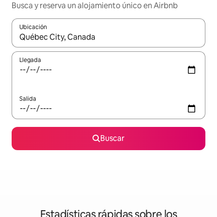
Busca y reserva un alojamiento único en Airbnb
Ubicación
Cuando los resultados estén disponibles, podrás navegar usando l
Llegada
Salida
Buscar
Estadísticas rápidas sobre los