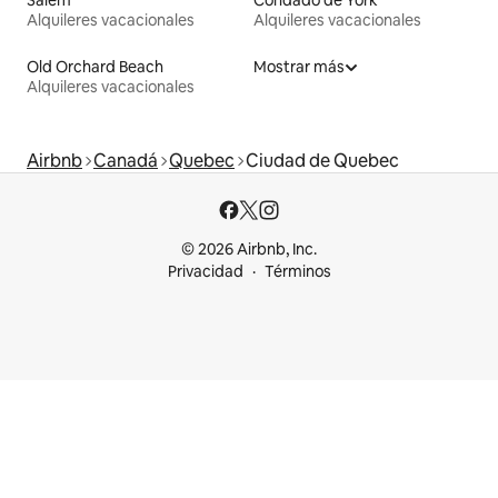
Salem
Condado de York
Alquileres vacacionales
Alquileres vacacionales
Old Orchard Beach
Mostrar más
Alquileres vacacionales
Airbnb
Canadá
Quebec
Ciudad de Quebec
© 2026 Airbnb, Inc.
Privacidad
Términos