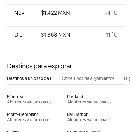
Nov
$1,422 MXN
-4 °C
Dic
$1,868 MXN
-11 °C
Destinos para explorar
Destinos a un paso de ti
Otros tipos de alojamientos
Lug
Montreal
Portland
Alquileres vacacionales
Alquileres vacacionales
Mont-Tremblant
Bar Harbor
Alquileres vacacionales
Alquileres vacacionales