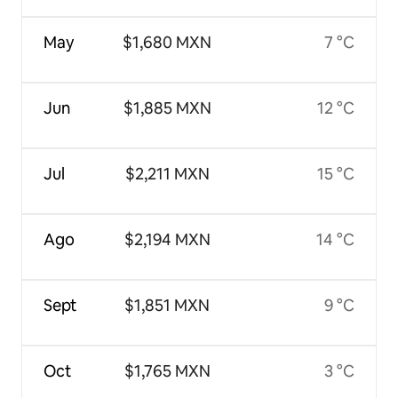
May
$1,680 MXN
7 °C
Jun
$1,885 MXN
12 °C
Jul
$2,211 MXN
15 °C
Ago
$2,194 MXN
14 °C
Sept
$1,851 MXN
9 °C
Oct
$1,765 MXN
3 °C