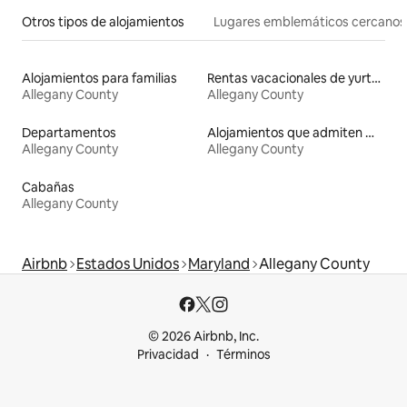
Otros tipos de alojamientos
Lugares emblemáticos cercanos
Alojamientos para familias
Rentas vacacionales de yurtas con jacuzzi
Allegany County
Allegany County
Departamentos
Alojamientos que admiten mascotas
Allegany County
Allegany County
Cabañas
Allegany County
Airbnb
Estados Unidos
Maryland
Allegany County
© 2026 Airbnb, Inc.
Privacidad
Términos