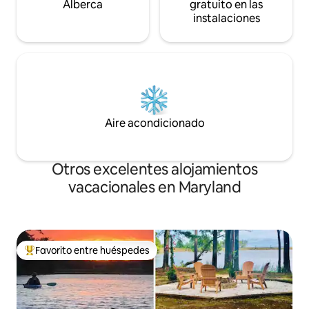
Alberca
gratuito en las
instalaciones
Aire acondicionado
Otros excelentes alojamientos
vacacionales en Maryland
Favorito entre huéspedes
De los mejores en Favorito entre huéspedes