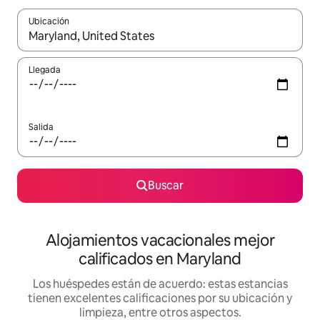
Ubicación
Cuando los resultados estén disponibles, podrás navegar usando l
Llegada
Salida
Buscar
Alojamientos vacacionales mejor
calificados en Maryland
Los huéspedes están de acuerdo: estas estancias
tienen excelentes calificaciones por su ubicación y
limpieza, entre otros aspectos.