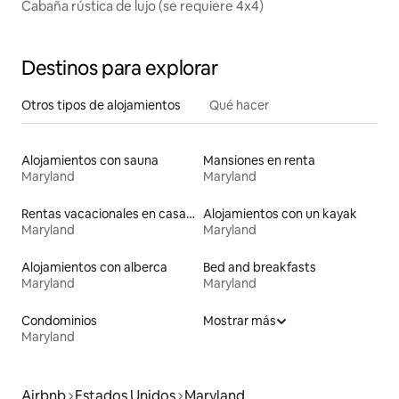
Cabaña rústica de lujo (se requiere 4x4)
Destinos para explorar
Otros tipos de alojamientos
Qué hacer
Alojamientos con sauna
Mansiones en renta
Maryland
Maryland
Rentas vacacionales en casas rodantes
Alojamientos con un kayak
Maryland
Maryland
Alojamientos con alberca
Bed and breakfasts
Maryland
Maryland
Condominios
Mostrar más
Maryland
Airbnb
Estados Unidos
Maryland