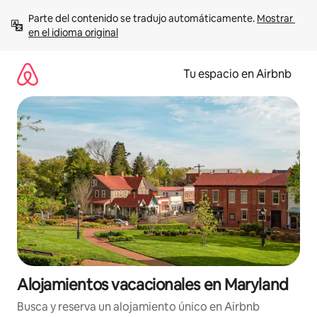
Ir
Parte del contenido se tradujo automáticamente. 
Mostrar 
al
en el idioma original
contenido
Tu espacio en Airbnb
Alojamientos vacacionales en Maryland
Busca y reserva un alojamiento único en Airbnb