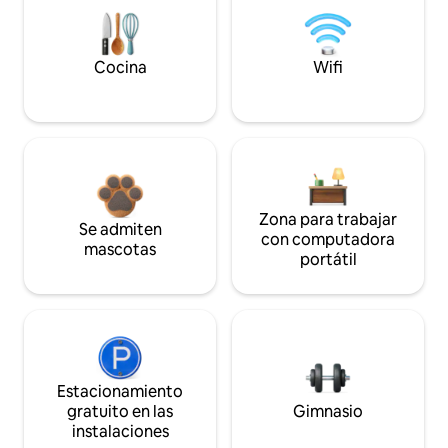
Cocina
Wifi
Zona para trabajar
Se admiten
con computadora
mascotas
portátil
Estacionamiento
gratuito en las
Gimnasio
instalaciones