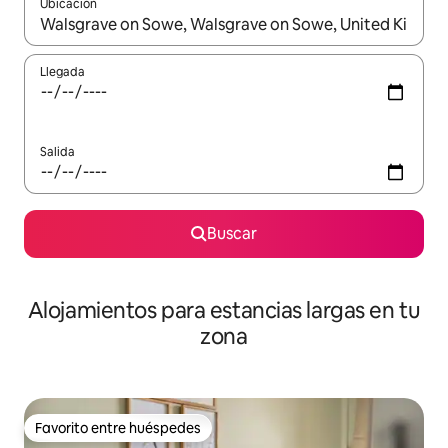
Ubicación
Cuando los resultados estén disponibles, podrás navegar usando l
Llegada
Salida
Buscar
Alojamientos para estancias largas en tu
zona
Favorito entre huéspedes
Favorito entre huéspedes