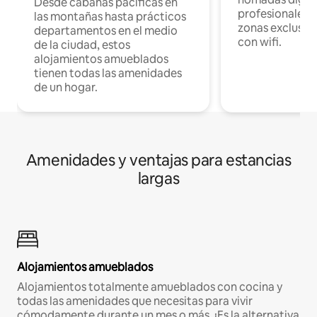
Desde cabañas pacíficas en
profesionales d
las montañas hasta prácticos
zonas exclusiva
departamentos en el medio
con wifi.
de la ciudad, estos
alojamientos amueblados
tienen todas las amenidades
de un hogar.
Amenidades y ventajas para estancias
largas
Alojamientos amueblados
Alojamientos totalmente amueblados con cocina y
todas las amenidades que necesitas para vivir
cómodamente durante un mes o más. ¡Es la alternativa