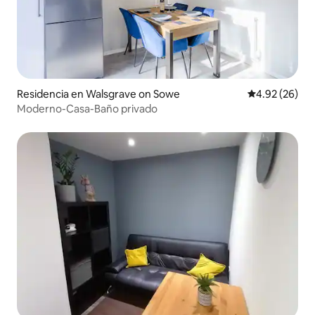
Residencia en Walsgrave on Sowe
Calificación p
4.92 (26)
Moderno-Casa-Baño privado