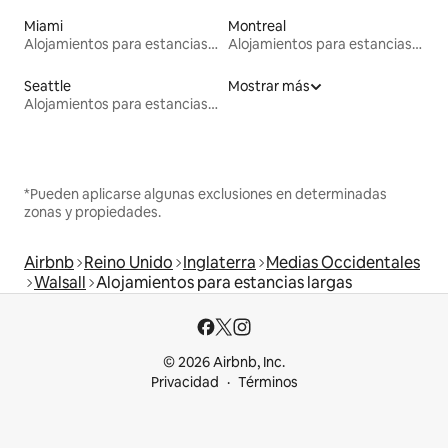
Miami
Montreal
Alojamientos para estancias largas
Alojamientos para estancias largas
Seattle
Mostrar más
Alojamientos para estancias largas
*Pueden aplicarse algunas exclusiones en determinadas
zonas y propiedades.
Airbnb
Reino Unido
Inglaterra
Medias Occidentales
Walsall
Alojamientos para estancias largas
© 2026 Airbnb, Inc.
Privacidad
Términos