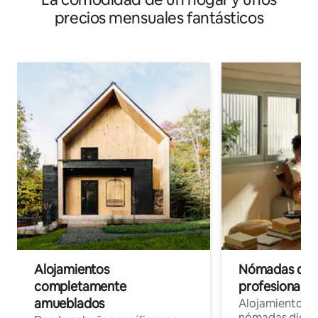
precios mensuales fantásticos
Alojamientos
Nómadas digit
completamente
profesionales 
amueblados
Alojamientos 
nómadas digita