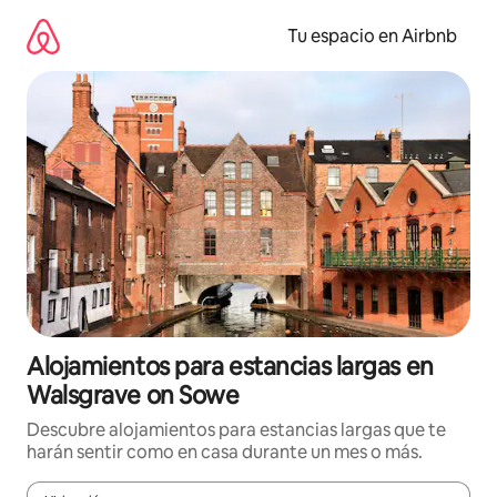
Ir
al
Tu espacio en Airbnb
contenido
Alojamientos para estancias largas en
Walsgrave on Sowe
Descubre alojamientos para estancias largas que te
harán sentir como en casa durante un mes o más.