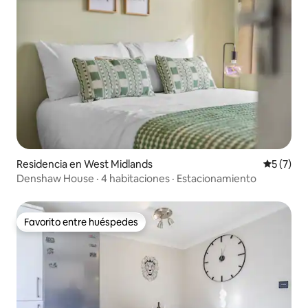
Residencia en West Midlands
Calificac
5 (7)
Denshaw House · 4 habitaciones · Estacionamiento
Favorito entre huéspedes
Favorito entre huéspedes