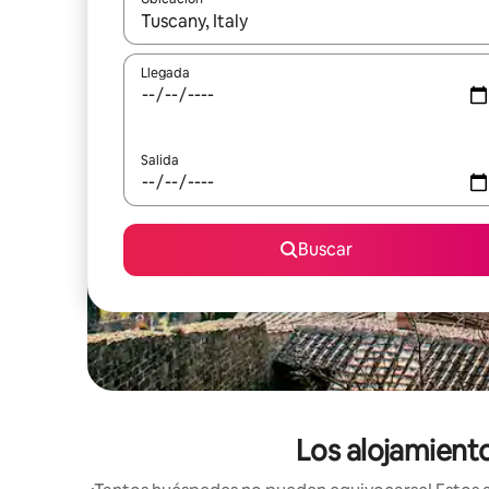
Cuando los resultados estén disponibles, podrás na
Llegada
Salida
Buscar
Los alojamient