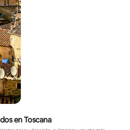
ien tocando y deslizando la pantalla.
ados en Toscana