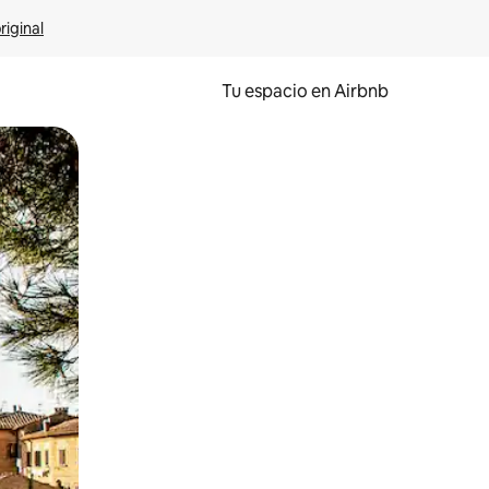
riginal
Tu espacio en Airbnb