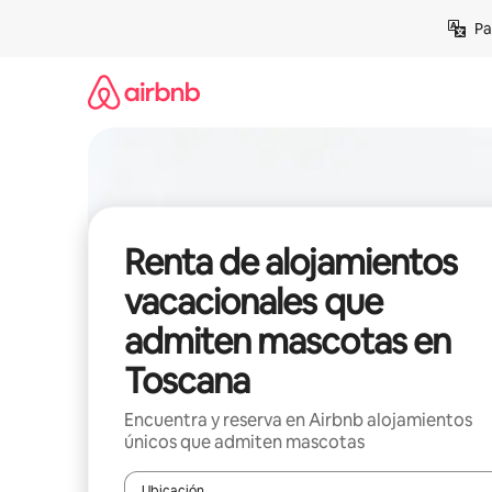
Ir
Pa
al
contenido
Renta de alojamientos
vacacionales que
admiten mascotas en
Toscana
Encuentra y reserva en Airbnb alojamientos
únicos que admiten mascotas
Ubicación