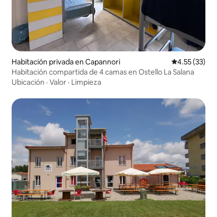
Habitación privada en Capannori
Calificación 
4.55 (33)
Habitación compartida de 4 camas en Ostello La Salana
Ubicación
·
Valor
·
Limpieza