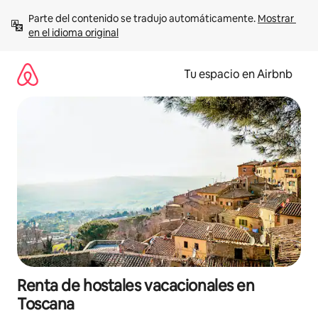
Ir
Parte del contenido se tradujo automáticamente. 
Mostrar 
al
en el idioma original
contenido
Tu espacio en Airbnb
Renta de hostales vacacionales en
Toscana