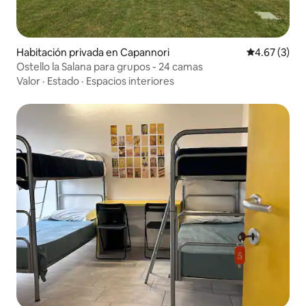
Habitación privada en Capannori
Calificación
4.67 (3)
Ostello la Salana para grupos - 24 camas
Valor
·
Estado
·
Espacios interiores