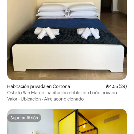
Habitación privada en Cortona
Calificación 
4.55 (29)
Ostello San Marco: habitación doble con baño privado
Valor
·
Ubicación
·
Aire acondicionado
Superanfitrión
Superanfitrión