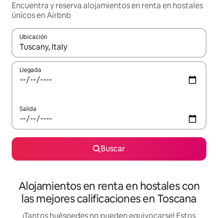
Encuentra y reserva alojamientos en renta en hostales
únicos en Airbnb
Ubicación
Cuando los resultados estén disponibles, podrás navegar usando l
Llegada
Salida
Buscar
Alojamientos en renta en hostales con
las mejores calificaciones en Toscana
¡Tantos huéspedes no pueden equivocarse! Estos