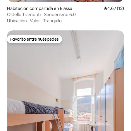
Habitación compartida en Biassa
Calificación 
4.67 (12)
Ostello Tramonti - Senderismo 6.0
Ubicación
·
Valor
·
Tranquilo
Favorito entre huéspedes
Favorito entre huéspedes