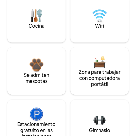
Cocina
Wifi
Zona para trabajar
Se admiten
con computadora
mascotas
portátil
Estacionamiento
gratuito en las
Gimnasio