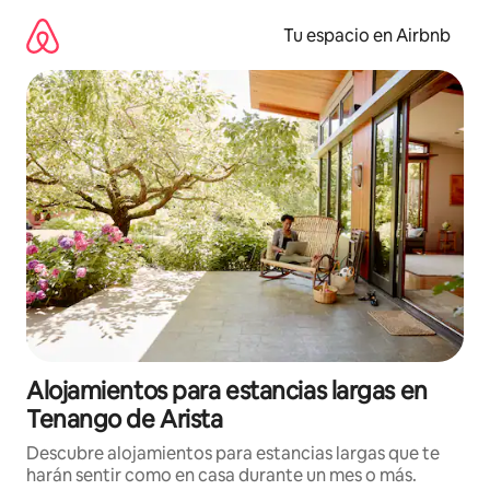
Ir
al
Tu espacio en Airbnb
contenido
Alojamientos para estancias largas en
Tenango de Arista
Descubre alojamientos para estancias largas que te
harán sentir como en casa durante un mes o más.