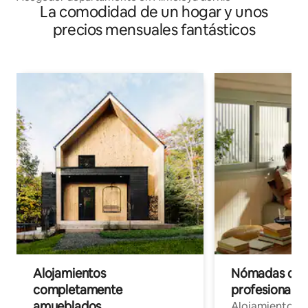
La comodidad de un hogar y unos
precios mensuales fantásticos
Alojamientos
Nómadas digit
completamente
profesionales 
amueblados
Alojamientos 