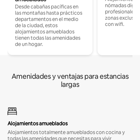
nómadas digita
Desde cabañas pacíficas en
profesionales d
las montañas hasta prácticos
zonas exclusiva
departamentos en el medio
con wifi.
de la ciudad, estos
alojamientos amueblados
tienen todas las amenidades
de un hogar.
Amenidades y ventajas para estancias
largas
Alojamientos amueblados
Alojamientos totalmente amueblados con cocina y
todas las amenidades que necesitas para vivir