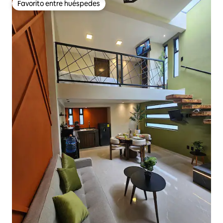
Favorito entre huéspedes
Favorito entre huéspedes