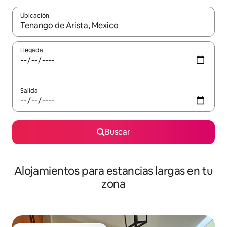
Ubicación
Cuando los resultados estén disponibles, podrás navegar usando l
Llegada
Salida
Buscar
Alojamientos para estancias largas en tu
zona