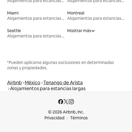
Alojamientos para estancias largas
Alojamientos para estancias largas
Miami
Montreal
Alojamientos para estancias largas
Alojamientos para estancias largas
Seattle
Mostrar más
Alojamientos para estancias largas
*Pueden aplicarse algunas exclusiones en determinadas
zonas y propiedades.
Airbnb
México
Tenango de Arista
Alojamientos para estancias largas
© 2026 Airbnb, Inc.
Privacidad
Términos