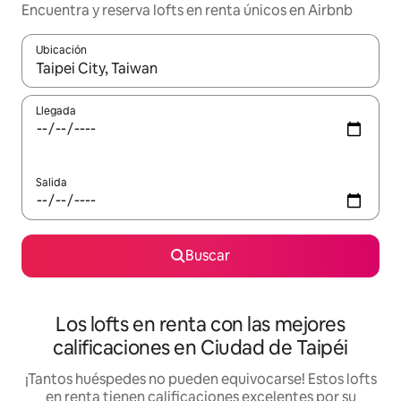
Encuentra y reserva lofts en renta únicos en Airbnb
Ubicación
Cuando los resultados estén disponibles, podrás navegar usando l
Llegada
Salida
Buscar
Los lofts en renta con las mejores
calificaciones en Ciudad de Taipéi
¡Tantos huéspedes no pueden equivocarse! Estos lofts
en renta tienen calificaciones excelentes por su