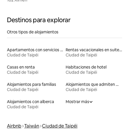
Destinos para explorar
Otros tipos de alojamientos
Apartamentos con servicios incluidos vacacionales
Rentas vacacionales en suites privadas
Ciudad de Taipéi
Ciudad de Taipéi
Casas en renta
Habitaciones de hotel
Ciudad de Taipéi
Ciudad de Taipéi
Alojamientos para familias
Alojamientos que admiten mascotas
Ciudad de Taipéi
Ciudad de Taipéi
Alojamientos con alberca
Mostrar más
Ciudad de Taipéi
Airbnb
Taiwán
Ciudad de Taipéi