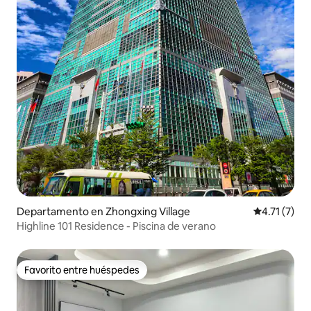
Departamento en Zhongxing Village
Calificación
4.71 (7)
Highline 101 Residence - Piscina de verano
Favorito entre huéspedes
Favorito entre huéspedes