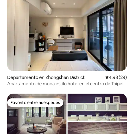
Departamento en Zhongshan District
Calificación p
4.93 (29)
Apartamento de moda estilo hotel en el centro de Taipei |
Zhongshan North Road | Distrito comercial de Zhongshan
| 1 minuto de la estación de Minquan West Road
Favorito entre huéspedes
Favorito entre huéspedes