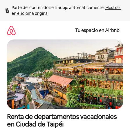
Ir
Parte del contenido se tradujo automáticamente. 
Mostrar 
al
en el idioma original
contenido
Tu espacio en Airbnb
Renta de departamentos vacacionales
en Ciudad de Taipéi