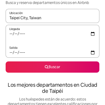
Busca y reserva departamentos únicos en Airbnb
Ubicación
Cuando los resultados estén disponibles, podrás navegar usando l
Llegada
Salida
Buscar
Los mejores departamentos en Ciudad
de Taipéi
Los huéspedes están de acuerdo: estos
departamentos tienen excelentes calificaciones por