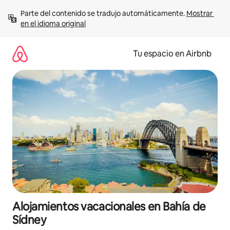
Ir
Parte del contenido se tradujo automáticamente. 
Mostrar 
al
en el idioma original
contenido
Tu espacio en Airbnb
Alojamientos vacacionales en Bahía de
Sídney