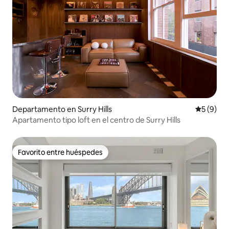
Departamento en Surry Hills
Calificac
5 (9)
Apartamento tipo loft en el centro de Surry Hills
Favorito entre huéspedes
Favorito entre huéspedes