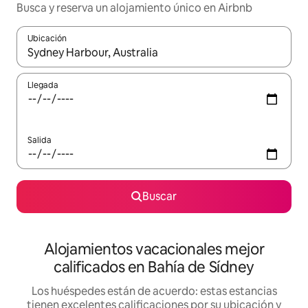
Busca y reserva un alojamiento único en Airbnb
Ubicación
Cuando los resultados estén disponibles, podrás navegar usando l
Llegada
Salida
Buscar
Alojamientos vacacionales mejor
calificados en Bahía de Sídney
Los huéspedes están de acuerdo: estas estancias
tienen excelentes calificaciones por su ubicación y