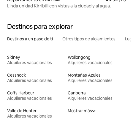
Linda unidad Kirribilli con vistas a la ciudad y al agua.
Destinos para explorar
Destinos a un paso de ti
Otros tipos de alojamientos
Lug
Sídney
Wollongong
Alquileres vacacionales
Alquileres vacacionales
Cessnock
Montañas Azules
Alquileres vacacionales
Alquileres vacacionales
Coffs Harbour
Canberra
Alquileres vacacionales
Alquileres vacacionales
Valle de Hunter
Mostrar más
Alquileres vacacionales