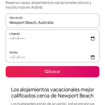
Reserva casas, alojamientos vacacionales únicos y
mucho más en Airbnb
Ubicación
Cuando los resultados estén disponibles, podrás navegar usando l
Llegada
Salida
Buscar
Los alojamientos vacacionales mejor
calificados cerca de Newport Beach
Los huéspedes están de acuerdo: estas estancias