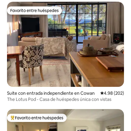
Favorito entre huéspedes
Favorito entre huéspedes
Suite con entrada independiente en Cowan
Calificación pr
4.98 (202)
The Lotus Pod - Casa de huéspedes única con vistas
Favorito entre huéspedes
De los mejores en Favorito entre huéspedes