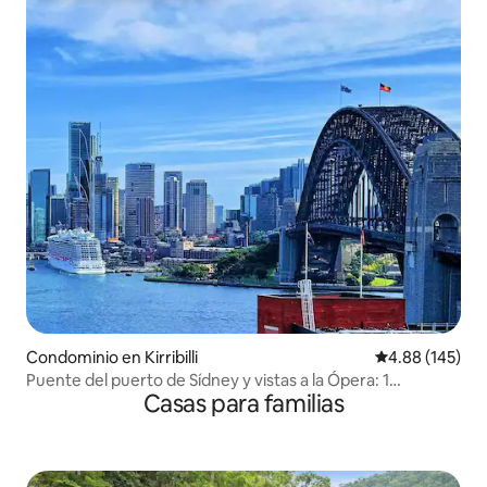
Condominio en Kirribilli
Calificación pr
4.88 (145)
Puente del puerto de Sídney y vistas a la Ópera: 1
Casas para familias
estacionamiento