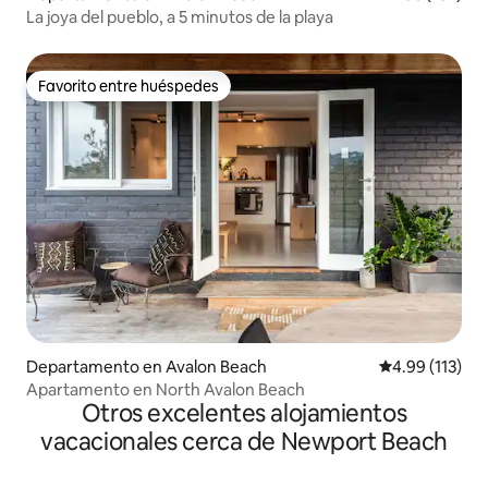
La joya del pueblo, a 5 minutos de la playa
Favorito entre huéspedes
Favorito entre huéspedes
Departamento en Avalon Beach
Calificación p
4.99 (113)
Apartamento en North Avalon Beach
Otros excelentes alojamientos
vacacionales cerca de Newport Beach