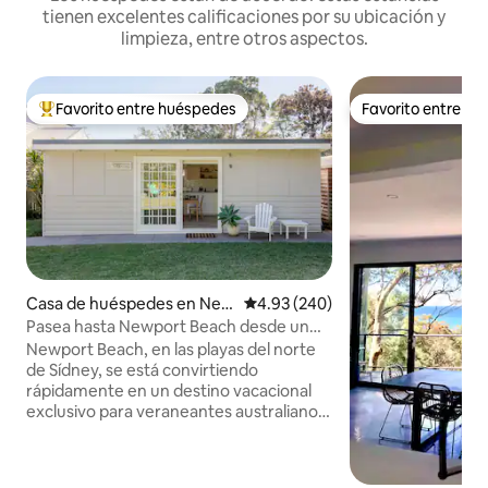
tienen excelentes calificaciones por su ubicación y
limpieza, entre otros aspectos.
Favorito entre huéspedes
Favorito entre h
De los mejores en Favorito entre huéspedes
Favorito entre h
Casa de huéspedes en New
Calificación promedio: 4.93 de 5
4.93 (240)
port
Pasea hasta Newport Beach desde un
cálido estudio
Newport Beach, en las playas del norte
de Sídney, se está convirtiendo
rápidamente en un destino vacacional
exclusivo para veraneantes australianos
e internacionales por igual. No solo es
famosa por sus muchos lugares
populares para practicar surf, como