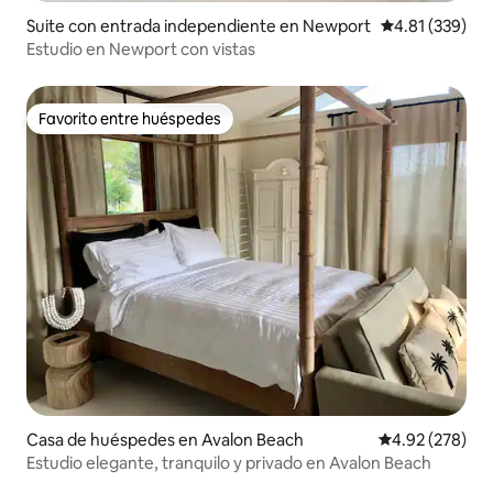
Suite con entrada independiente en Newport
Calificación p
4.81 (339)
Estudio en Newport con vistas
Favorito entre huéspedes
Favorito entre huéspedes
Casa de huéspedes en Avalon Beach
Calificación pr
4.92 (278)
Estudio elegante, tranquilo y privado en Avalon Beach