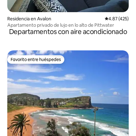
Residencia en Avalon
Calificación p
4.87 (425)
Apartamento privado de lujo en lo alto de Pittwater
Departamentos con aire acondicionado
Favorito entre huéspedes
Favorito entre huéspedes