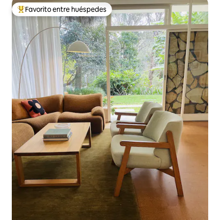
Favorito entre huéspedes
De los mejores en Favorito entre huéspedes