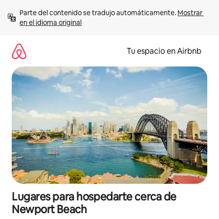
Ir
Parte del contenido se tradujo automáticamente. 
Mostrar 
al
en el idioma original
contenido
Tu espacio en Airbnb
Lugares para hospedarte cerca de
Newport Beach