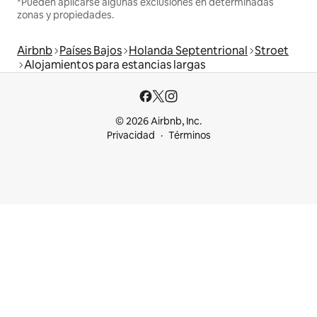
*Pueden aplicarse algunas exclusiones en determinadas
zonas y propiedades.
Airbnb
Países Bajos
Holanda Septentrional
Stroet
Alojamientos para estancias largas
© 2026 Airbnb, Inc.
Privacidad
Términos