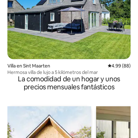
Villa en Sint Maarten
Calificación p
4.99 (88)
Hermosa villa de lujo a 5 kilómetros del mar
La comodidad de un hogar y unos
precios mensuales fantásticos