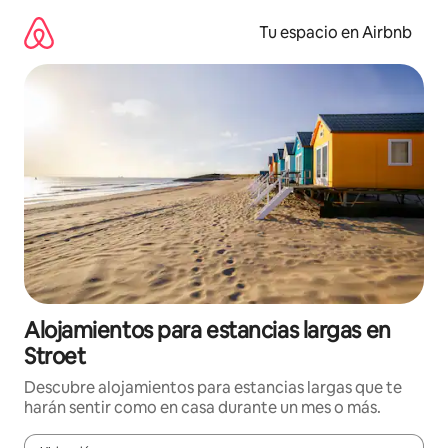
Ir
al
Tu espacio en Airbnb
contenido
Alojamientos para estancias largas en
Stroet
Descubre alojamientos para estancias largas que te
harán sentir como en casa durante un mes o más.