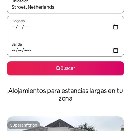
Ubicación
Cuando los resultados estén disponibles, podrás navegar usando l
Llegada
Salida
Buscar
Alojamientos para estancias largas en tu
zona
Superanfitrión
Superanfitrión