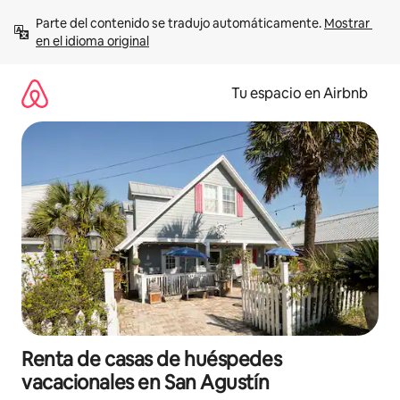
Ir
Parte del contenido se tradujo automáticamente. 
Mostrar 
al
en el idioma original
contenido
Tu espacio en Airbnb
Renta de casas de huéspedes
vacacionales en San Agustín