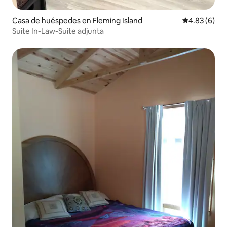
Casa de huéspedes en Fleming Island
Calificación
4.83 (6)
Suite In-Law-Suite adjunta