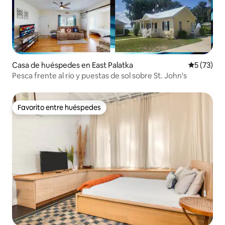
Casa de huéspedes en East Palatka
Calificaci
5 (73)
Pesca frente al río y puestas de sol sobre St. John's
Favorito entre huéspedes
Favorito entre huéspedes