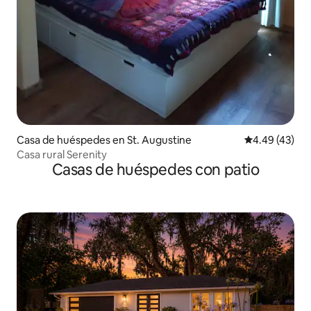
Casa de huéspedes en St. Augustine
Calificación 
4.49 (43)
Casa rural Serenity
Casas de huéspedes con patio