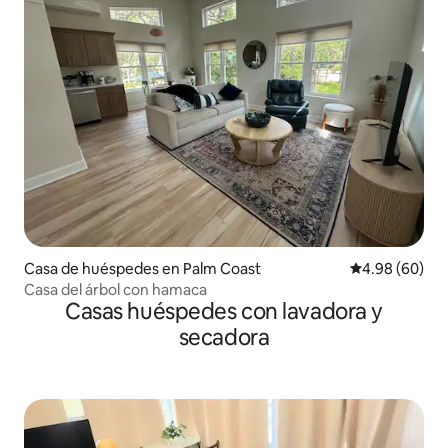
Casa de huéspedes en Palm Coast
Calificación p
4.98 (60)
Casa del árbol con hamaca
Casas huéspedes con lavadora y
secadora