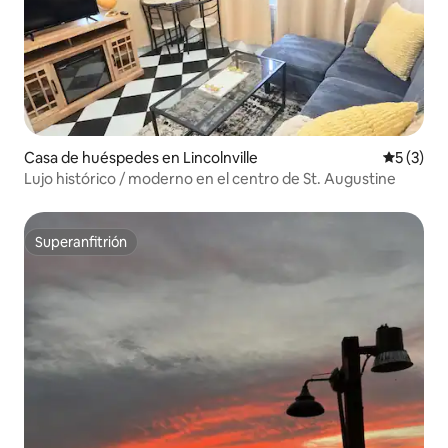
Casa de huéspedes en Lincolnville
Calificac
5 (3)
Lujo histórico / moderno en el centro de St. Augustine
Superanfitrión
Superanfitrión