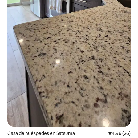
Casa de huéspedes en Satsuma
Calificación p
4.96 (26)