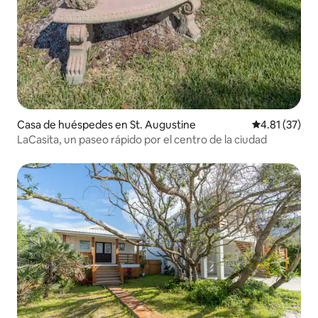
Casa de huéspedes en St. Augustine
Calificación 
4.81 (37)
LaCasita, un paseo rápido por el centro de la ciudad