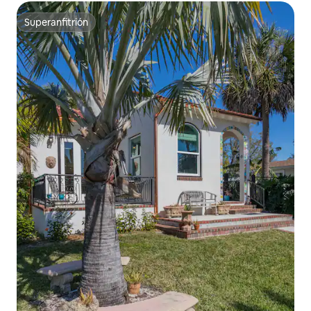
Superanfitrión
Superanfitrión