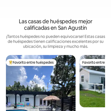
Las casas de huéspedes mejor
calificadas en San Agustín
¡Tantos huéspedes no pueden equivocarse! Estas casas
de huéspedes tienen calificaciones excelentes por su
ubicación, su limpieza y mucho más.
Favorito entre huéspedes
Favorito entre h
De los mejores en Favorito entre huéspedes
Favorito entre h