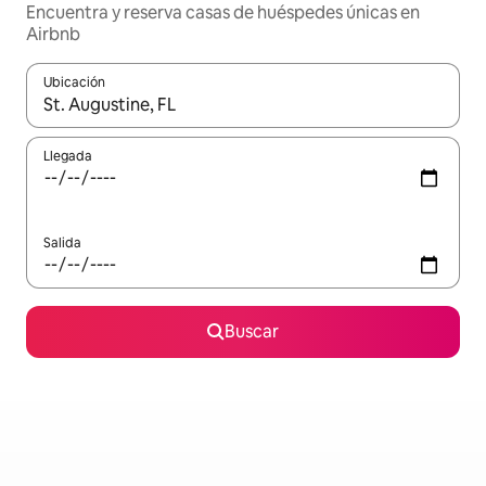
Encuentra y reserva casas de huéspedes únicas en
Airbnb
Ubicación
Cuando los resultados estén disponibles, podrás navegar usando l
Llegada
Salida
Buscar