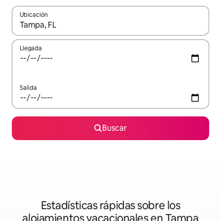
Ubicación
Cuando los resultados estén disponibles, podrás navegar usando l
Llegada
Salida
Buscar
Estadísticas rápidas sobre los
alojamientos vacacionales en Tampa