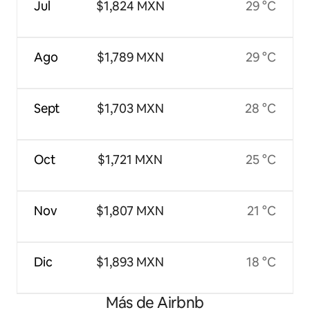
Jul
$1,824 MXN
29 °C
Ago
$1,789 MXN
29 °C
Sept
$1,703 MXN
28 °C
Oct
$1,721 MXN
25 °C
Nov
$1,807 MXN
21 °C
Dic
$1,893 MXN
18 °C
Más de Airbnb