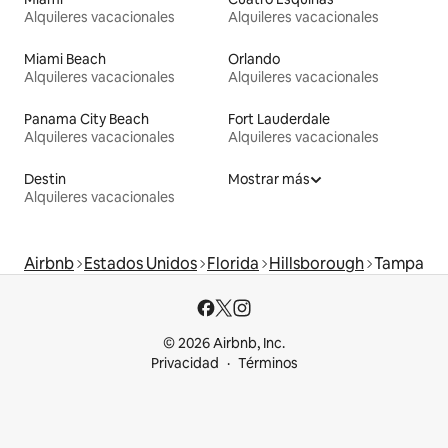
Alquileres vacacionales
Alquileres vacacionales
Miami Beach
Orlando
Alquileres vacacionales
Alquileres vacacionales
Panama City Beach
Fort Lauderdale
Alquileres vacacionales
Alquileres vacacionales
Destin
Mostrar más
Alquileres vacacionales
Airbnb
Estados Unidos
Florida
Hillsborough
Tampa
© 2026 Airbnb, Inc.
Privacidad
Términos