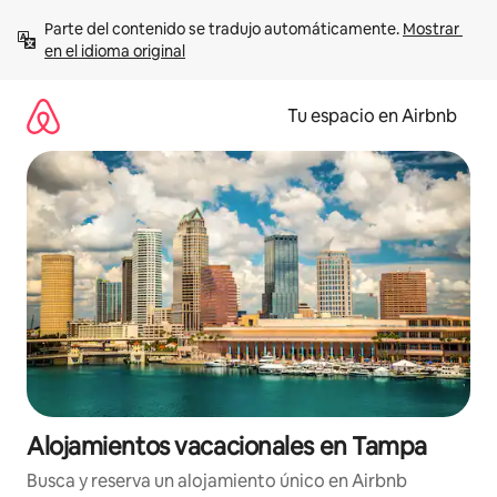
Ir
Parte del contenido se tradujo automáticamente. 
Mostrar 
al
en el idioma original
contenido
Tu espacio en Airbnb
Alojamientos vacacionales en Tampa
Busca y reserva un alojamiento único en Airbnb