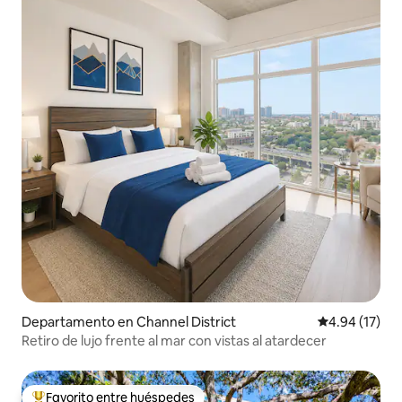
Departamento en Channel District
Calificación 
4.94 (17)
Retiro de lujo frente al mar con vistas al atardecer
Favorito entre huéspedes