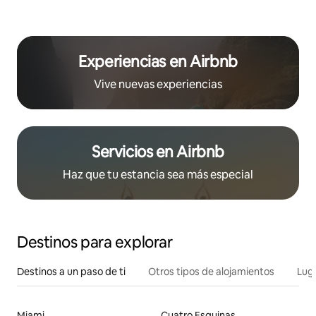
Experiencias en Airbnb
Vive nuevas experiencias
Servicios en Airbnb
Haz que tu estancia sea más especial
Destinos para explorar
Destinos a un paso de ti
Otros tipos de alojamientos
Lug
Miami
Cuatro Esquinas