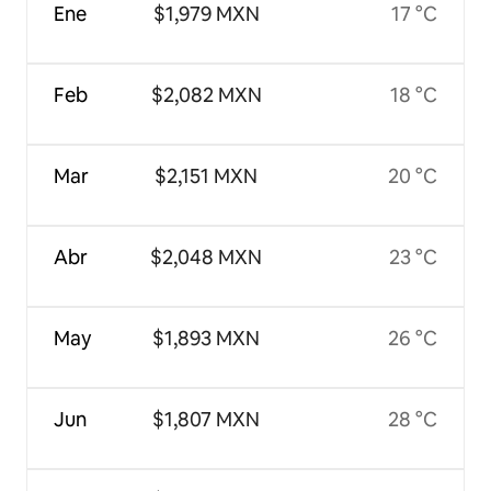
Ene
$1,979 MXN
17 °C
Feb
$2,082 MXN
18 °C
Mar
$2,151 MXN
20 °C
Abr
$2,048 MXN
23 °C
May
$1,893 MXN
26 °C
Jun
$1,807 MXN
28 °C