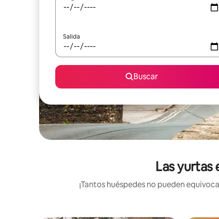
Salida
Buscar
Las yurtas 
¡Tantos huéspedes no pueden equivocars