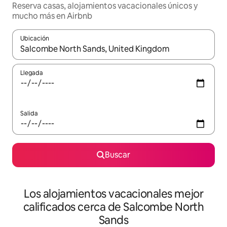
Reserva casas, alojamientos vacacionales únicos y
mucho más en Airbnb
Ubicación
Cuando los resultados estén disponibles, podrás navegar usando l
Llegada
Salida
Buscar
Los alojamientos vacacionales mejor
calificados cerca de Salcombe North
Sands