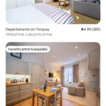
Departamento en Torquay
Calificación pr
4.99 (280)
Vista al mar. Lujo junto al mar
Favorito entre huéspedes
Favorito entre huéspedes