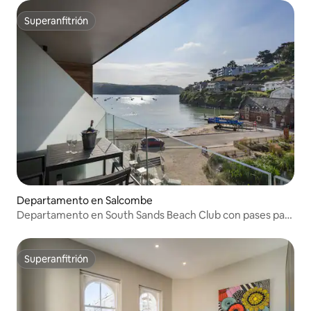
Superanfitrión
Superanfitrión
Departamento en Salcombe
Departamento en South Sands Beach Club con pases para
el spa
Superanfitrión
Superanfitrión