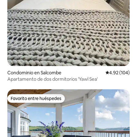
Condominio en Salcombe
Calificación pr
4.92 (104)
Apartamento de dos dormitorios 'Yawl Sea'
Favorito entre huéspedes
Favorito entre huéspedes