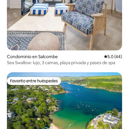
Condominio en Salcombe
Calificación
5.0 (44)
Sea Swallow: lujo, 3 camas, playa privada y pases de spa
Favorito entre huéspedes
Favorito entre huéspedes