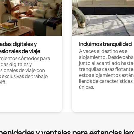
das digitales y
Incluimos tranquilidad
sionales de viaje
A veces el destino es el
alojamiento. Desde caba
amientos cómodos para
junto al acantilado hasta
as digitales y
tranquilas casas flotante
sionales de viaje con
estos alojamientos están
 exclusivas de trabajo
llenos de características
ifi.
únicas.
enidades y ventajas para estancias lar