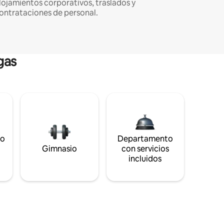
lojamientos corporativos, traslados y
ontrataciones de personal.
gas
to
Departamento
s
Gimnasio
con servicios
incluidos