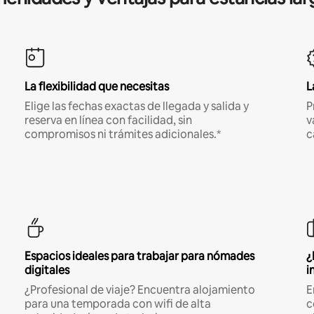
La flexibilidad que necesitas
L
Elige las fechas exactas de llegada y salida y
P
reserva en línea con facilidad, sin
v
compromisos ni trámites adicionales.*
c
Espacios ideales para trabajar para nómades
¿
digitales
i
¿Profesional de viaje? Encuentra alojamiento
E
para una temporada con wifi de alta
c