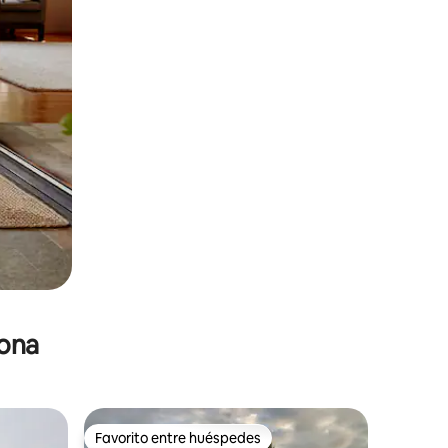
zona
Favorito entre huéspedes
Favorito entre huéspedes