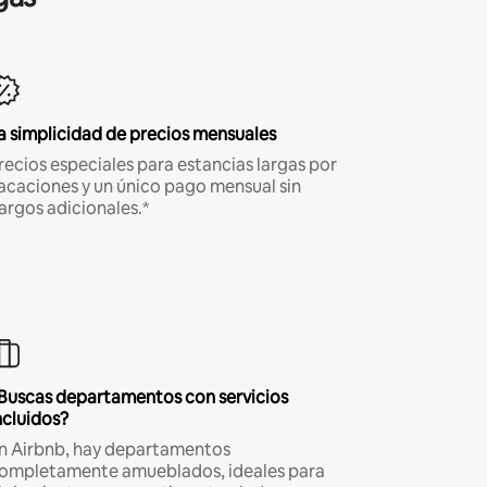
a simplicidad de precios mensuales
recios especiales para estancias largas por
acaciones y un único pago mensual sin
argos adicionales.*
Buscas departamentos con servicios
ncluidos?
n Airbnb, hay departamentos
ompletamente amueblados, ideales para