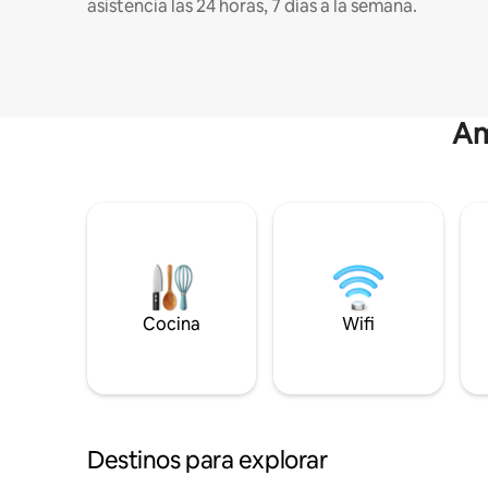
asistencia las 24 horas, 7 días a la semana.
Am
Cocina
Wifi
Destinos para explorar