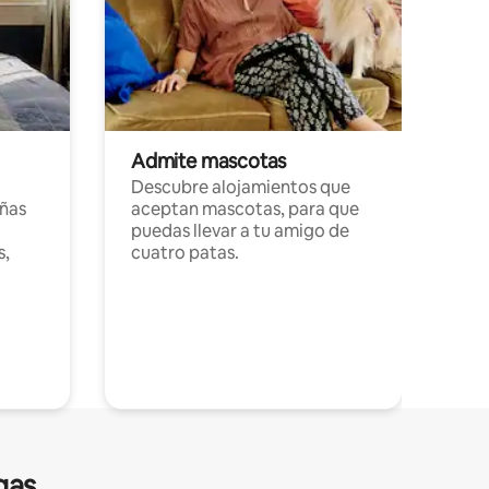
Admite mascotas
Descubre alojamientos que
ñas
aceptan mascotas, para que
puedas llevar a tu amigo de
s,
cuatro patas.
gas