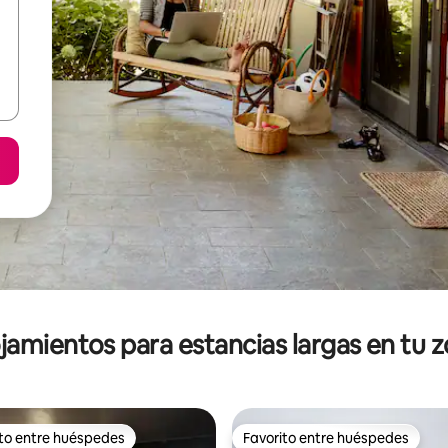
jamientos para estancias largas en tu 
ito entre huéspedes
Favorito entre huéspedes
ejores en Favorito entre huéspedes
Favorito entre huéspedes