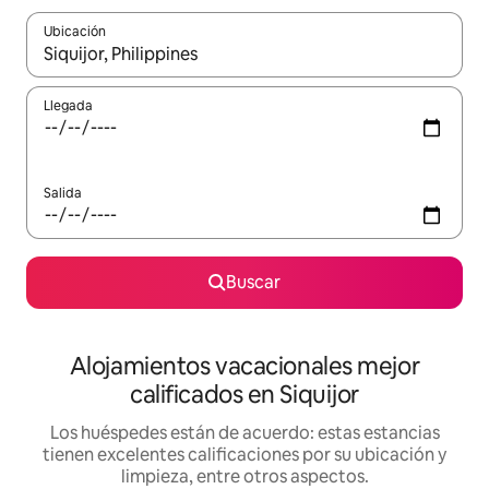
Ubicación
Cuando los resultados estén disponibles, podrás navegar usando l
Llegada
Salida
Buscar
Alojamientos vacacionales mejor
calificados en Siquijor
Los huéspedes están de acuerdo: estas estancias
tienen excelentes calificaciones por su ubicación y
limpieza, entre otros aspectos.