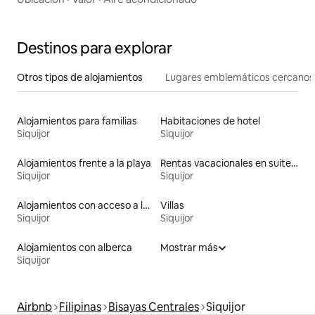
Destinos para explorar
Otros tipos de alojamientos
Lugares emblemáticos cercanos
Alojamientos para familias
Habitaciones de hotel
Siquijor
Siquijor
Alojamientos frente a la playa
Rentas vacacionales en suites privadas
Siquijor
Siquijor
Alojamientos con acceso a la playa
Villas
Siquijor
Siquijor
Alojamientos con alberca
Mostrar más
Siquijor
Airbnb
Filipinas
Bisayas Centrales
Siquijor