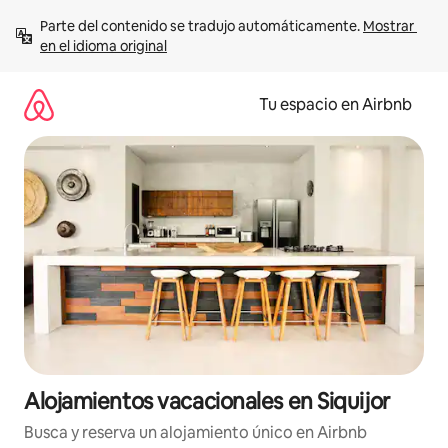
Ir
Parte del contenido se tradujo automáticamente. 
Mostrar 
al
en el idioma original
contenido
Tu espacio en Airbnb
Alojamientos vacacionales en Siquijor
Busca y reserva un alojamiento único en Airbnb