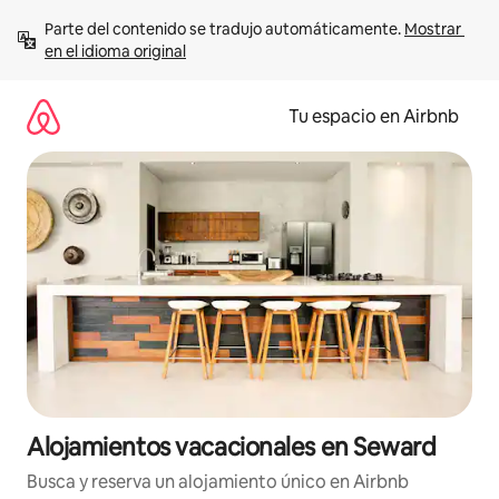
Ir
Parte del contenido se tradujo automáticamente. 
Mostrar 
al
en el idioma original
contenido
Tu espacio en Airbnb
Alojamientos vacacionales en Seward
Busca y reserva un alojamiento único en Airbnb