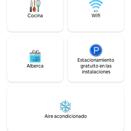
encantadora de la
Resurrection. Salted Roots Cabins
ofrece 5 unidades
Cocina
Wifi
Estacionamiento
Alberca
gratuito en las
instalaciones
Aire acondicionado