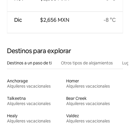
Dic
$2,656 MXN
-8 °C
Destinos para explorar
Destinos a un paso de ti
Otros tipos de alojamientos
Lug
Anchorage
Homer
Alquileres vacacionales
Alquileres vacacionales
Talkeetna
Bear Creek
Alquileres vacacionales
Alquileres vacacionales
Healy
Valdez
Alquileres vacacionales
Alquileres vacacionales