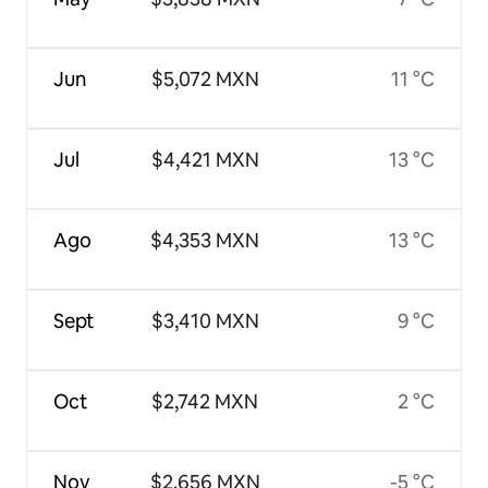
Jun
$5,072 MXN
11 °C
Jul
$4,421 MXN
13 °C
Ago
$4,353 MXN
13 °C
Sept
$3,410 MXN
9 °C
Oct
$2,742 MXN
2 °C
Nov
$2,656 MXN
-5 °C