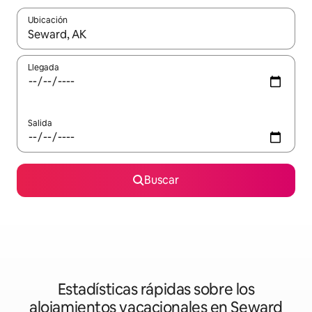
Ubicación
Cuando los resultados estén disponibles, podrás navegar usando l
Llegada
Salida
Buscar
Estadísticas rápidas sobre los
alojamientos vacacionales en Seward