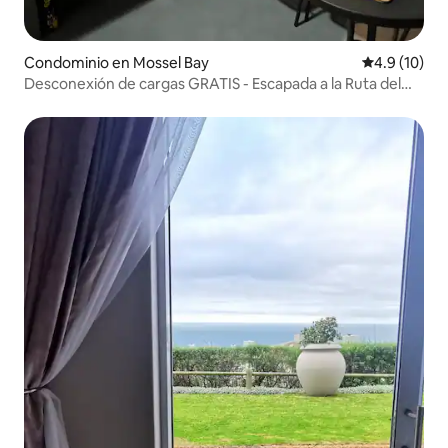
Condominio en Mossel Bay
Calificación
4.9 (10)
Desconexión de cargas GRATIS - Escapada a la Ruta del
Jardín de Lionel