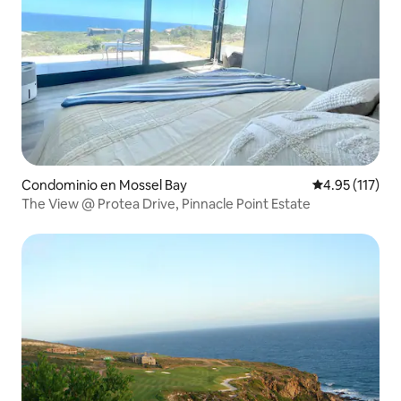
Condominio en Mossel Bay
Calificación p
4.95 (117)
The View @ Protea Drive, Pinnacle Point Estate