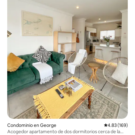
Condominio en George
Calificación pr
4.83 (169)
Acogedor apartamento de dos dormitorios cerca de la