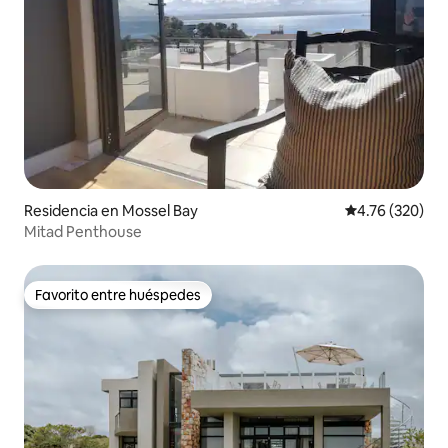
Residencia en Mossel Bay
Calificación pr
4.76 (320)
Mitad Penthouse
Favorito entre huéspedes
Favorito entre huéspedes