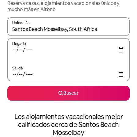
Reserva casas, alojamientos vacacionales únicos y
mucho más en Airbnb
Ubicación
Cuando los resultados estén disponibles, podrás navegar usando l
Llegada
Salida
Buscar
Los alojamientos vacacionales mejor
calificados cerca de Santos Beach
Mosselbay