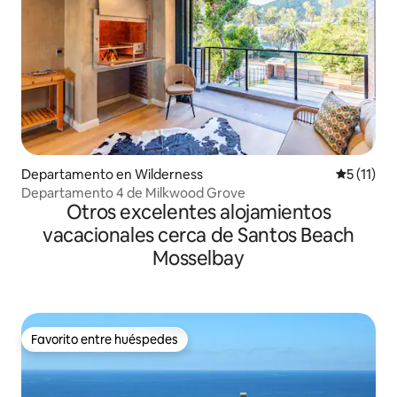
Departamento en Wilderness
Calificaci
5 (11)
Departamento 4 de Milkwood Grove
Otros excelentes alojamientos
vacacionales cerca de Santos Beach
Mosselbay
Favorito entre huéspedes
Favorito entre huéspedes