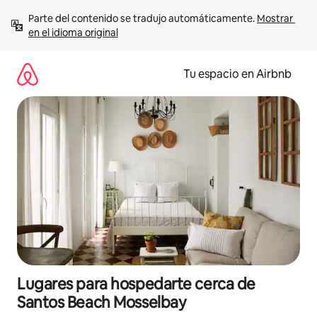
Ir
Parte del contenido se tradujo automáticamente. 
Mostrar 
al
en el idioma original
contenido
Tu espacio en Airbnb
Lugares para hospedarte cerca de
Santos Beach Mosselbay