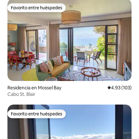
Favorito entre huéspedes
Favorito entre huéspedes
Residencia en Mossel Bay
Calificación p
4.93 (103)
Cabo St. Blair
Favorito entre huéspedes
Favorito entre huéspedes