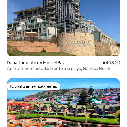
Departamento en Mossel Bay
Calificación
4.78 (9)
Apartamento estudio frente a la playa, Nautica Hotel
Favorito entre huéspedes
Favorito entre huéspedes