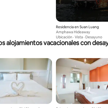
Residencia en Suan Luang
Amphawa Hideaway
Ubicación
·
Vista
·
Desayuno
os alojamientos vacacionales con desa