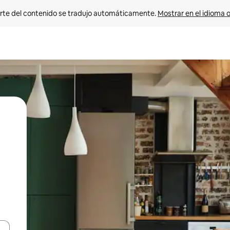
rte del contenido se tradujo automáticamente. 
Mostrar en el idioma o