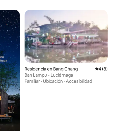
Residencia en Bang Chang
Calificación prome
4 (8)
Ban Lampu - Luciérnaga
Familiar
·
Ubicación
·
Accesibilidad