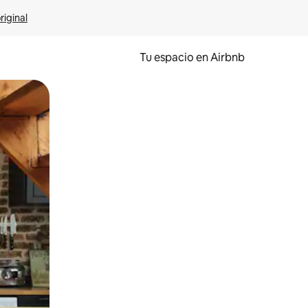
riginal
Tu espacio en Airbnb