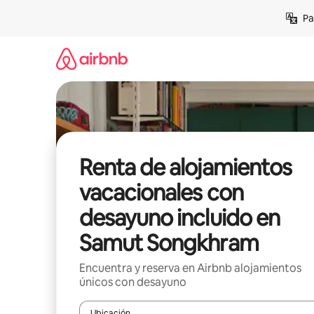
Ir
Pa
al
contenido
Renta de alojamientos
vacacionales con
desayuno incluido en
Samut Songkhram
Encuentra y reserva en Airbnb alojamientos
únicos con desayuno
Ubicación