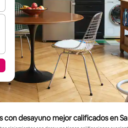
vegar usando las teclas de las flechas hacia arriba y hacia abajo, o b
os con desayuno mejor calificados en 