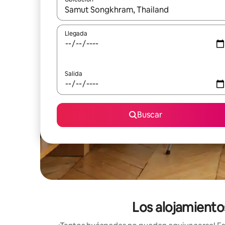
Cuando los resultados estén disponibles, podrás na
Llegada
Salida
Buscar
Los alojamient