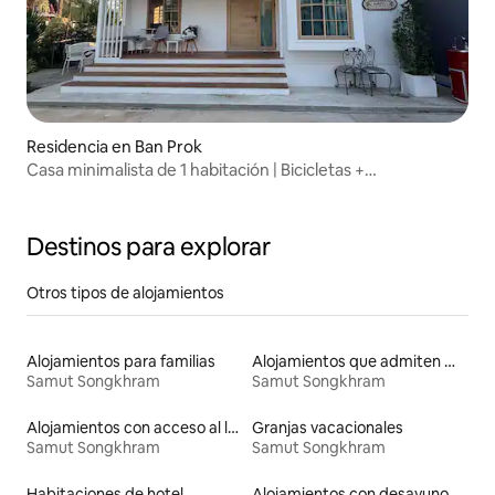
Residencia en Ban Prok
Casa minimalista de 1 habitación | Bicicletas +
estacionamiento + wifi
Destinos para explorar
Otros tipos de alojamientos
Alojamientos para familias
Alojamientos que admiten mascotas
Samut Songkhram
Samut Songkhram
Alojamientos con acceso al lago
Granjas vacacionales
Samut Songkhram
Samut Songkhram
Habitaciones de hotel
Alojamientos con desayuno