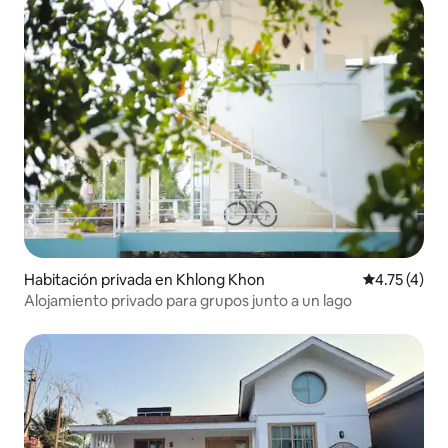
Habitación privada en Khlong Khon
Calificación
4.75 (4)
Alojamiento privado para grupos junto a un lago