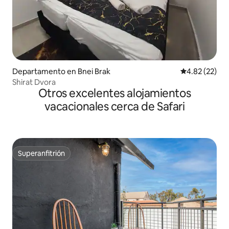
Departamento en Bnei Brak
Calificación 
4.82 (22)
Shirat Dvora
Otros excelentes alojamientos
vacacionales cerca de Safari
Superanfitrión
Superanfitrión