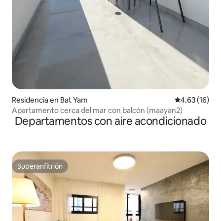
Residencia en Bat Yam
Calificación 
4.63 (16)
Apartamento cerca del mar con balcón (maayan2)
Departamentos con aire acondicionado
Superanfitrión
Superanfitrión