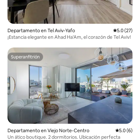
Departamento en Tel Aviv-Yafo
Calificación
5.0 (27)
¡Estancia elegante en Ahad Ha'Am, el corazón de Tel Aviv!
Superanfitrión
Superanfitrión
Departamento en Viejo Norte-Centro
Calificació
5.0 (6)
Un ático boutique. 2 dormitorios. Ubicación perfecta