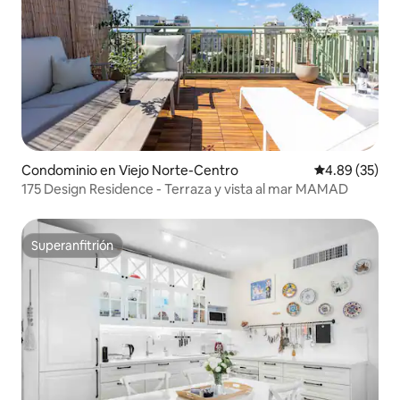
Condominio en Viejo Norte-Centro
Calificación p
4.89 (35)
175 Design Residence - Terraza y vista al mar MAMAD
Superanfitrión
Superanfitrión