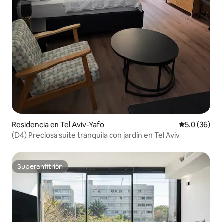
Residencia en Tel Aviv-Yafo
Calificación
5.0 (36)
(D4) Preciosa suite tranquila con jardín en Tel Aviv
Superanfitrión
Superanfitrión