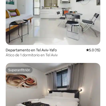
Departamento en Tel Aviv-Yafo
Calificación
5.0 (15)
Ático de 1 dormitorio en Tel Aviv
Superanfitrión
Superanfitrión