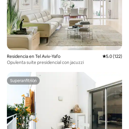
Residencia en Tel Aviv-Yafo
Calificación 
5.0 (122)
Opulenta suite presidencial con jacuzzi
Superanfitrión
Superanfitrión