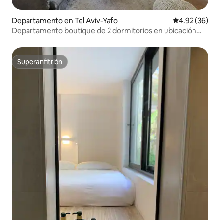
Departamento en Tel Aviv-Yafo
Calificación p
4.92 (36)
Departamento boutique de 2 dormitorios en ubicación
privilegiada
Superanfitrión
Superanfitrión