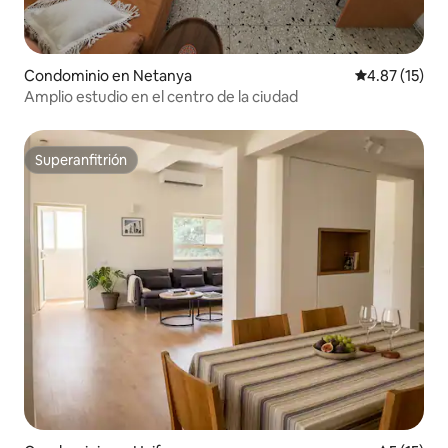
Condominio en Netanya
Calificación 
4.87 (15)
Amplio estudio en el centro de la ciudad
Superanfitrión
Superanfitrión