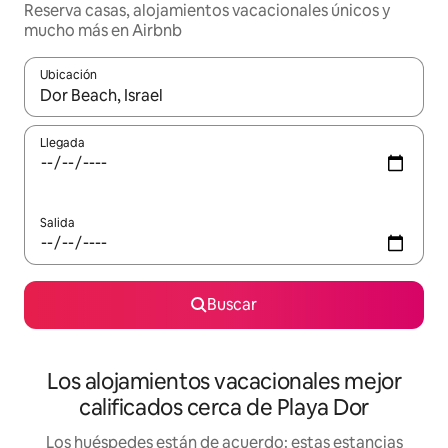
Reserva casas, alojamientos vacacionales únicos y
mucho más en Airbnb
Ubicación
Cuando los resultados estén disponibles, podrás navegar usando l
Llegada
Salida
Buscar
Los alojamientos vacacionales mejor
calificados cerca de Playa Dor
Los huéspedes están de acuerdo: estas estancias