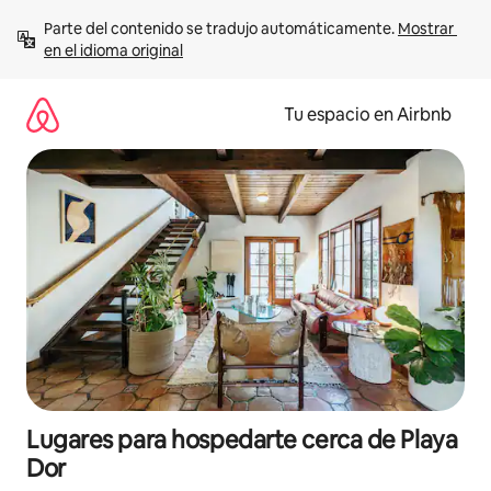
Ir
Parte del contenido se tradujo automáticamente. 
Mostrar 
al
en el idioma original
contenido
Tu espacio en Airbnb
Lugares para hospedarte cerca de Playa
Dor