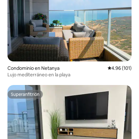
Condominio en Netanya
Calificación p
4.96 (101)
Lujo mediterráneo en la playa
Superanfitrión
Superanfitrión