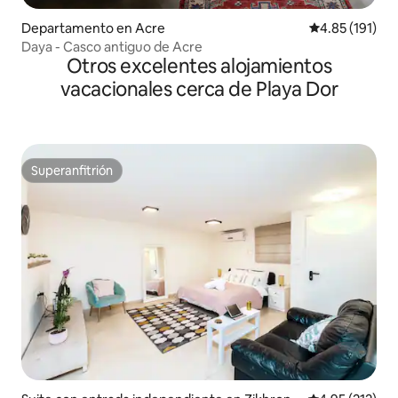
Departamento en Acre
Calificación p
4.85 (191)
Daya - Casco antiguo de Acre
Otros excelentes alojamientos
vacacionales cerca de Playa Dor
Superanfitrión
Superanfitrión