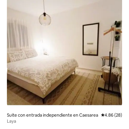
Suite con entrada independiente en Caesarea
Calificación p
4.86 (28)
Laya