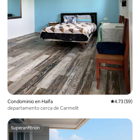
Condominio en Haifa
Calificación 
4.73 (59)
departamento cerca de Carmelit
Superanfitrión
Superanfitrión