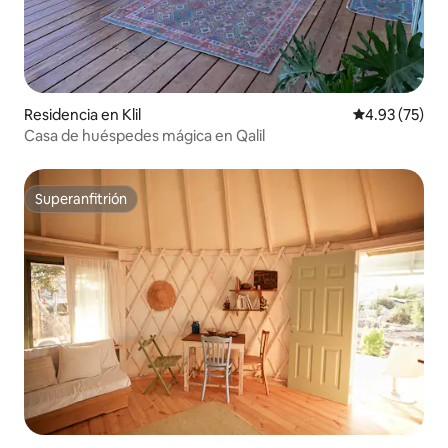
Residencia en Klil
Calificación 
4.93 (75)
Casa de huéspedes mágica en Qalil
Superanfitrión
Superanfitrión