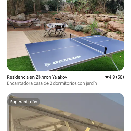
Residencia en Zikhron Ya'akov
Calificación
4.9 (58)
Encantadora casa de 2 dormitorios con jardín
Superanfitrión
Superanfitrión