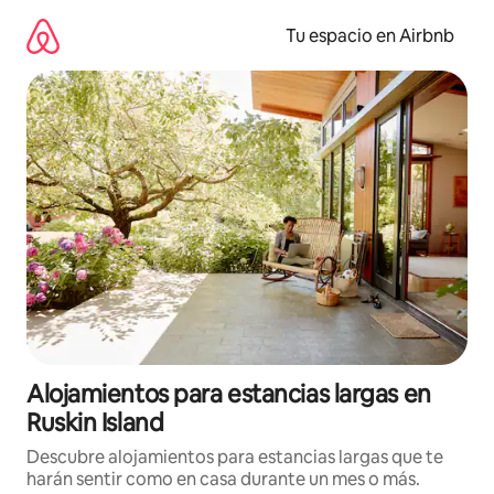
Ir
al
Tu espacio en Airbnb
contenido
Alojamientos para estancias largas en
Ruskin Island
Descubre alojamientos para estancias largas que te
harán sentir como en casa durante un mes o más.