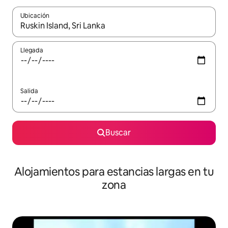
Ubicación
Cuando los resultados estén disponibles, podrás navegar usando l
Llegada
Salida
Buscar
Alojamientos para estancias largas en tu
zona