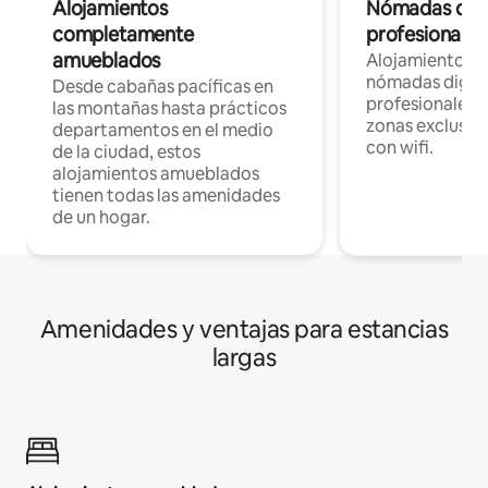
Alojamientos
Nómadas digit
completamente
profesionales 
amueblados
Alojamientos 
nómadas digita
Desde cabañas pacíficas en
profesionales d
las montañas hasta prácticos
zonas exclusiva
departamentos en el medio
con wifi.
de la ciudad, estos
alojamientos amueblados
tienen todas las amenidades
de un hogar.
Amenidades y ventajas para estancias
largas