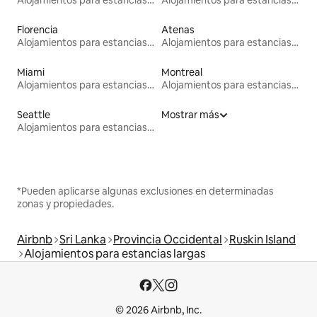
Florencia
Atenas
Alojamientos para estancias largas
Alojamientos para estancias largas
Miami
Montreal
Alojamientos para estancias largas
Alojamientos para estancias largas
Seattle
Mostrar más
Alojamientos para estancias largas
*Pueden aplicarse algunas exclusiones en determinadas
zonas y propiedades.
Airbnb
Sri Lanka
Provincia Occidental
Ruskin Island
Alojamientos para estancias largas
© 2026 Airbnb, Inc.