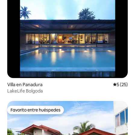
Villa en Panadura
Calificaci
5 (25)
LakeLife Bolgoda
Favorito entre huéspedes
Favorito entre huéspedes