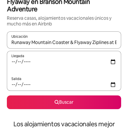
Flyaway en Branson Mountain
Adventure
Reserva casas, alojamientos vacacionales únicos y
mucho más en Airbnb
Ubicación
Cuando los resultados estén disponibles, podrás navegar usando l
Llegada
Salida
Buscar
Los alojamientos vacacionales mejor